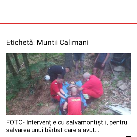
Etichetă: Muntii Calimani
FOTO- Intervenție cu salvamontiștii, pentru
salvarea unui bărbat care a avut...