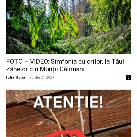
FOTO – VIDEO: Simfonia culorilor, la Tăul
Zânelor din Munţii Călimani
Iulia Hoha
-
aprilie 21, 2024
0