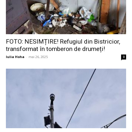
FOTO: NESIMȚIRE! Refugiul din Bistricior,
transformat în tomberon de drumeți!
Iulia Hoha
-
mai 26, 2025
0