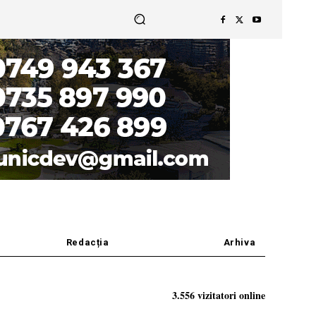
Redacția
Arhiva
3.556 vizitatori online