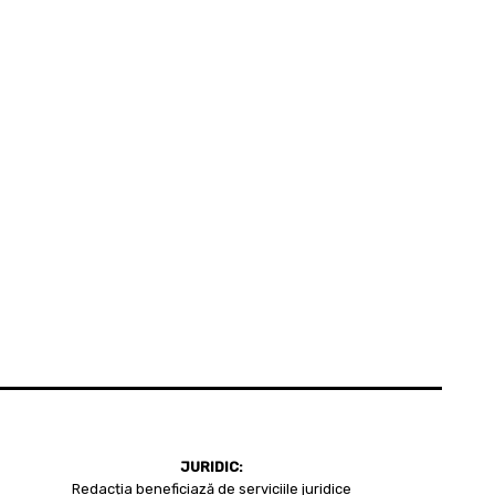
JURIDIC:
Redacția beneficiază de serviciile juridice