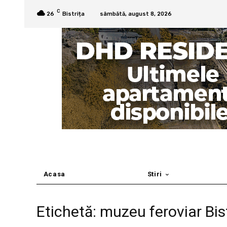
C
26
Bistrița
sâmbătă, august 8, 2026
Acasa
Stiri
Etichetă: muzeu feroviar Bis