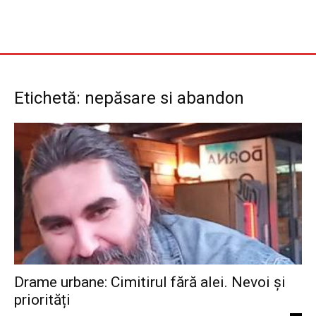
Etichetă: nepăsare si abandon
Drame urbane: Cimitirul fără alei. Nevoi și
priorități