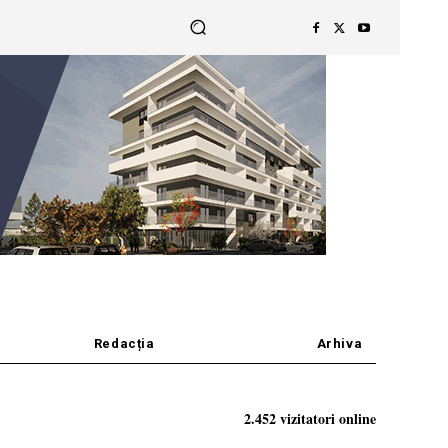
Redacția
Arhiva
2.452 vizitatori online