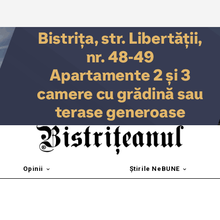
Opinii
Știrile NeBUNE