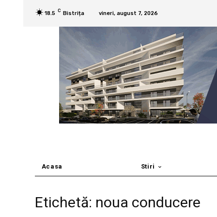
C
18.5
Bistrița
vineri, august 7, 2026
Acasa
Stiri
Etichetă: noua conducere