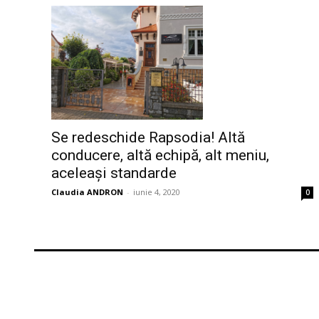
Se redeschide Rapsodia! Altă
conducere, altă echipă, alt meniu,
aceleași standarde
Claudia ANDRON
-
iunie 4, 2020
0