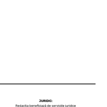
JURIDIC:
Redacția beneficiază de serviciile juridice