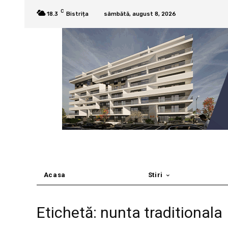
C
18.3
Bistrița
sâmbătă, august 8, 2026
Acasa
Stiri
Etichetă: nunta traditionala