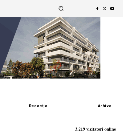
Redacția
Arhiva
3.219 vizitatori online