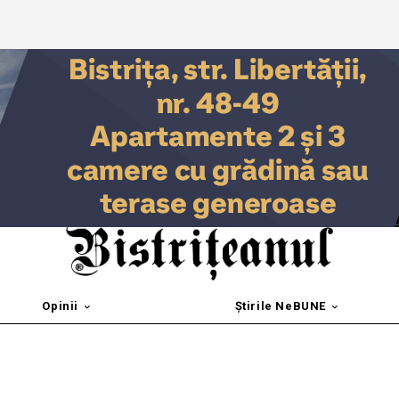
Opinii
Știrile NeBUNE