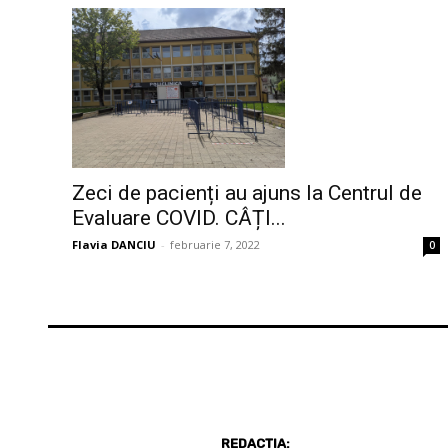
Zeci de pacienți au ajuns la Centrul de
Evaluare COVID. CÂȚI...
Flavia DANCIU
-
februarie 7, 2022
0
REDACȚIA: