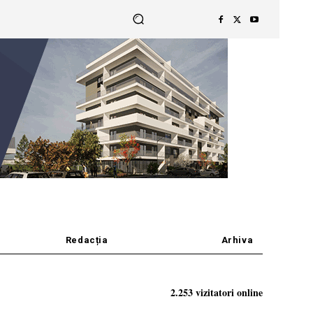
Redacția
Arhiva
2.253 vizitatori online