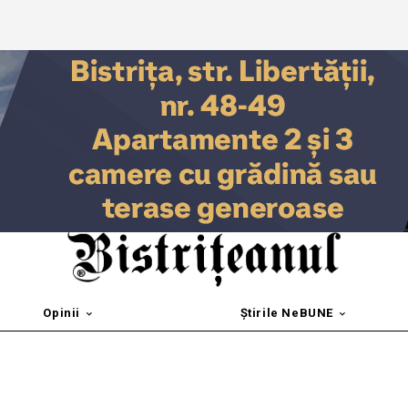
Opinii
Știrile NeBUNE