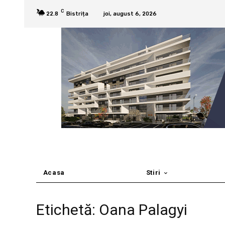
C
22.8
Bistrița
joi, august 6, 2026
Acasa
Stiri
Etichetă: Oana Palagyi