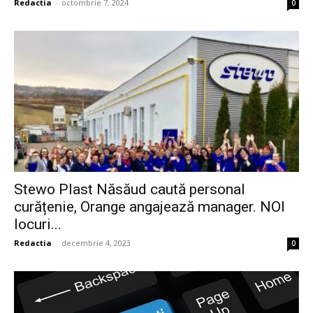
Redactia
-
octombrie 7, 2024
0
Stewo Plast Năsăud caută personal
curățenie, Orange angajează manager. NOI
locuri...
Redactia
-
decembrie 4, 2023
0