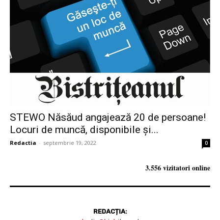
STEWO Năsăud angajează 20 de persoane!
Locuri de muncă, disponibile și...
Redactia
-
septembrie 19, 2022
0
3.556 vizitatori online
REDACȚIA: