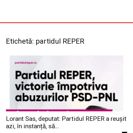
Etichetă: partidul REPER
Lorant Sas, deputat: Partidul REPER a reușit
azi, în instanță, să...