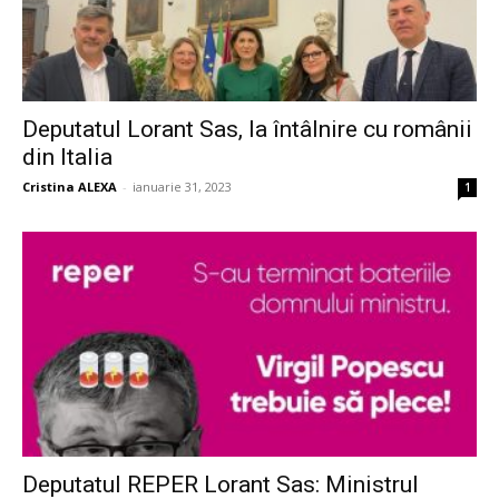
Deputatul Lorant Sas, la întâlnire cu românii
din Italia
Cristina ALEXA
-
ianuarie 31, 2023
1
Deputatul REPER Lorant Sas: Ministrul