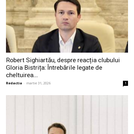
Robert Sighiartău, despre reacția clubului
Gloria Bistrița: Întrebările legate de
cheltuirea...
Redactia
-
martie 31, 2026
1