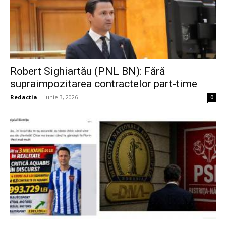
Robert Sighiartău (PNL BN): Fără
supraimpozitarea contractelor part-time
Redactia
-
iunie 3, 2026
0