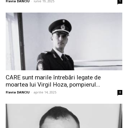
Flavia DANCIU
-
iunie 19, 2025
1
CARE sunt marile întrebări legate de
moartea lui Virgil Hoza, pompierul...
Flavia DANCIU
-
aprilie 14, 2025
0