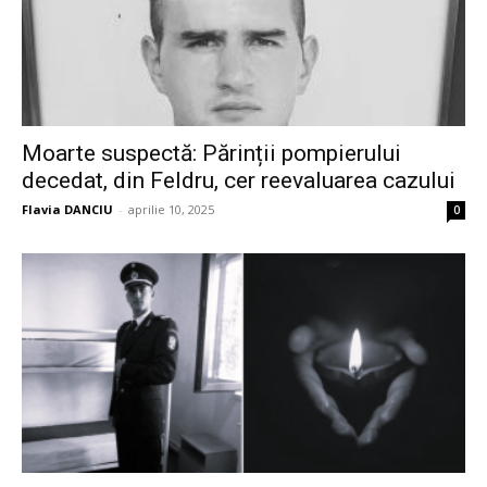
Moarte suspectă: Părinții pompierului
decedat, din Feldru, cer reevaluarea cazului
Flavia DANCIU
-
aprilie 10, 2025
0