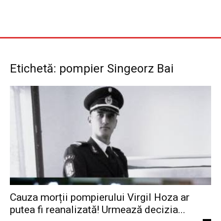
Etichetă: pompier Singeorz Bai
Cauza morții pompierului Virgil Hoza ar
putea fi reanalizată! Urmează decizia...