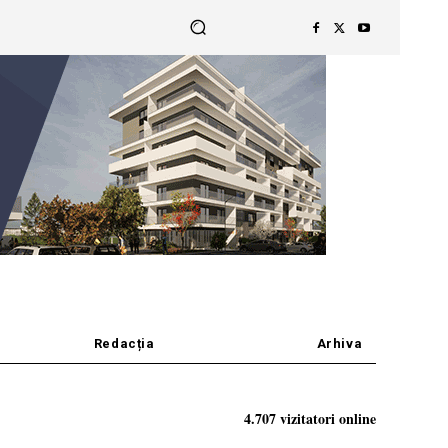
Redacția
Arhiva
4.707 vizitatori online