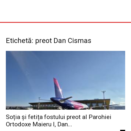
Etichetă: preot Dan Cismas
Soția și fetița fostului preot al Parohiei
Ortodoxe Maieru I, Dan...