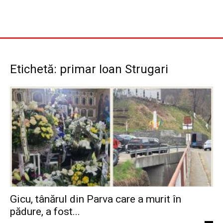
Etichetă: primar Ioan Strugari
Gicu, tânărul din Parva care a murit în
pădure, a fost...