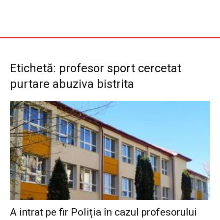
Etichetă: profesor sport cercetat
purtare abuziva bistrita
A intrat pe fir Poliția în cazul profesorului