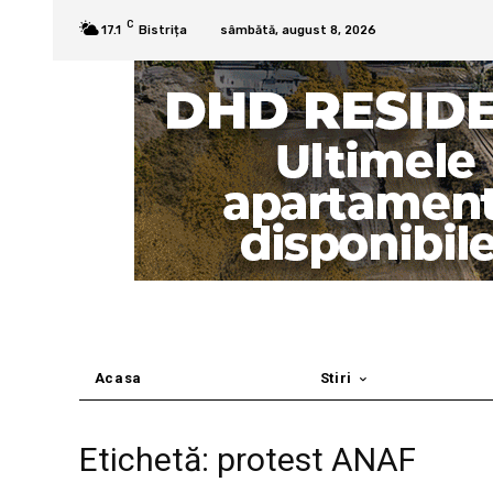
C
17.1
Bistrița
sâmbătă, august 8, 2026
Acasa
Stiri
Etichetă: protest ANAF