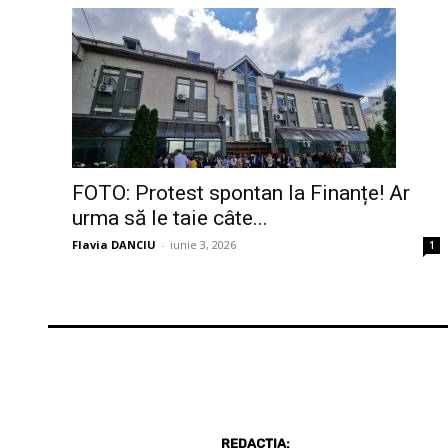
FOTO: Protest spontan la Finanțe! Ar
urma să le taie câte...
Flavia DANCIU
-
iunie 3, 2026
1
REDACȚIA: