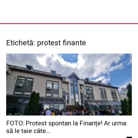
Etichetă: protest finante
FOTO: Protest spontan la Finanțe! Ar urma
să le taie câte...