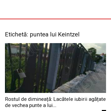
Etichetă: puntea lui Keintzel
Rostul de dimineață: Lacătele iubirii agățate
de vechea punte a lui...