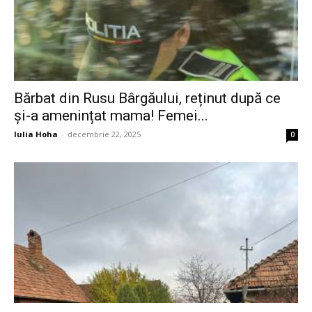
Bărbat din Rusu Bârgăului, reținut după ce
și-a amenințat mama! Femei...
Iulia Hoha
-
decembrie 22, 2025
0