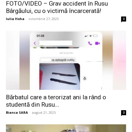
FOTO/VIDEO – Grav accident în Rusu
Bârgăului, cu o victimă încarcerată!
Iulia Hoha
-
octombrie 27, 2025
0
Bărbatul care a terorizat ani la rând o
studentă din Rusu...
Bianca SARA
-
august 21, 2025
0