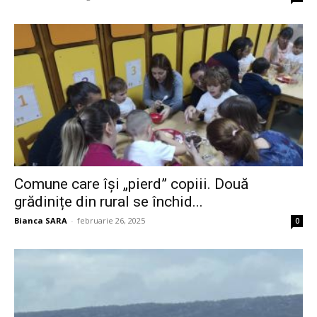
Comune care își „pierd” copiii. Două
grădinițe din rural se închid...
Bianca SARA
-
februarie 26, 2025
0