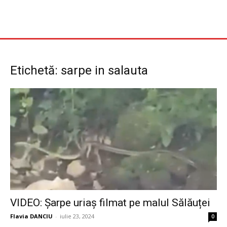
Etichetă: sarpe in salauta
VIDEO: Șarpe uriaș filmat pe malul Sălăuței
Flavia DANCIU
-
iulie 23, 2024
0