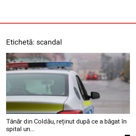
Etichetă: scandal
Tânăr din Coldău, reținut după ce a băgat în
spital un...