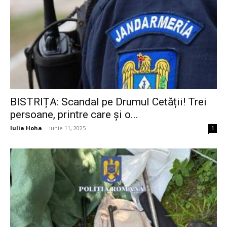
BISTRIȚA: Scandal pe Drumul Cetății! Trei
persoane, printre care și o...
Iulia Hoha
-
iunie 11, 2025
1