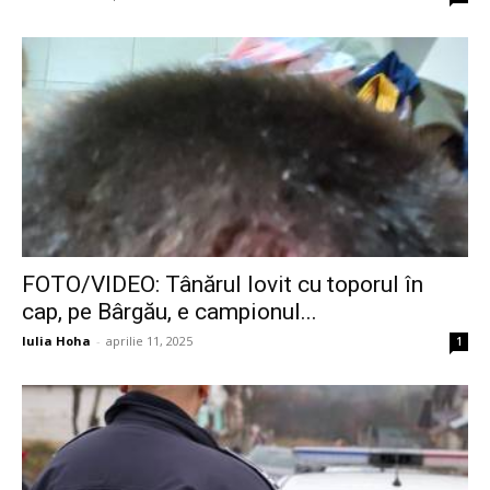
FOTO/VIDEO: Tânărul lovit cu toporul în
cap, pe Bârgău, e campionul...
Iulia Hoha
-
aprilie 11, 2025
1