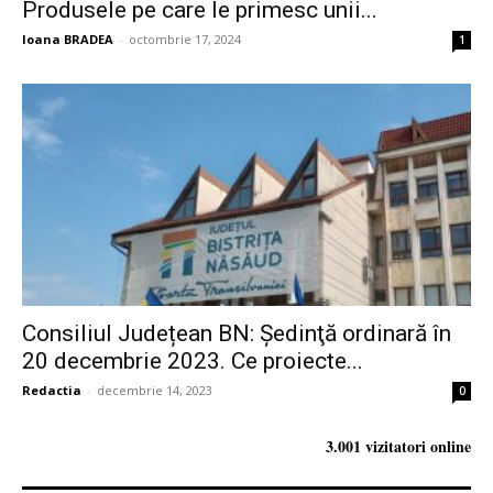
Produsele pe care le primesc unii...
Ioana BRADEA
-
octombrie 17, 2024
1
Consiliul Județean BN: Ședinţă ordinară în
20 decembrie 2023. Ce proiecte...
Redactia
-
decembrie 14, 2023
0
3.001 vizitatori online