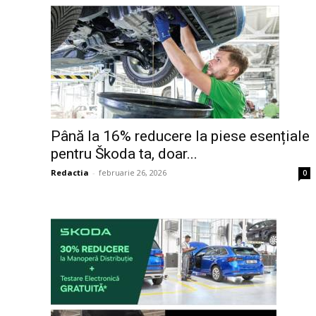
Până la 16% reducere la piese esențiale
pentru Škoda ta, doar...
Redactia
-
februarie 26, 2026
0