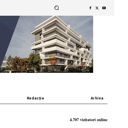
Redacția
Arhiva
4.707 vizitatori online