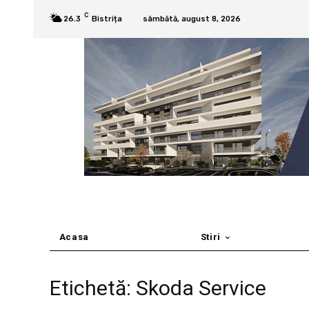
C
26.3
Bistrița
sâmbătă, august 8, 2026
Acasa
Stiri
Etichetă: Skoda Service