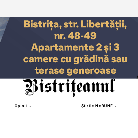
Opinii
Știrile NeBUNE