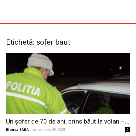
Etichetă: sofer baut
Un șofer de 70 de ani, prins băut la volan –...
Bianca SARA
-
decembrie 29, 2025
0