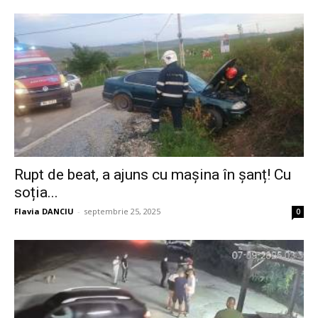
Rupt de beat, a ajuns cu mașina în șanț! Cu
soția...
Flavia DANCIU
-
septembrie 25, 2025
0