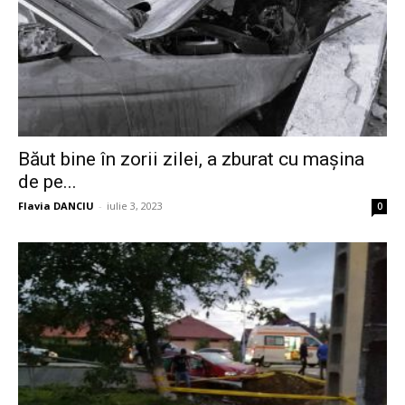
Băut bine în zorii zilei, a zburat cu mașina
de pe...
Flavia DANCIU
-
iulie 3, 2023
0