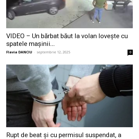
VIDEO – Un bărbat băut la volan lovește cu
spatele mașinii...
Flavia DANCIU
-
septembrie 12, 2025
0
Rupt de beat și cu permisul suspendat, a