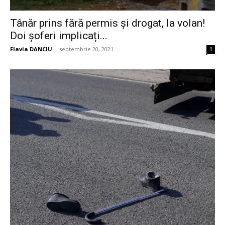
Tânăr prins fără permis și drogat, la volan!
Doi șoferi implicați...
Flavia DANCIU
-
septembrie 20, 2021
1