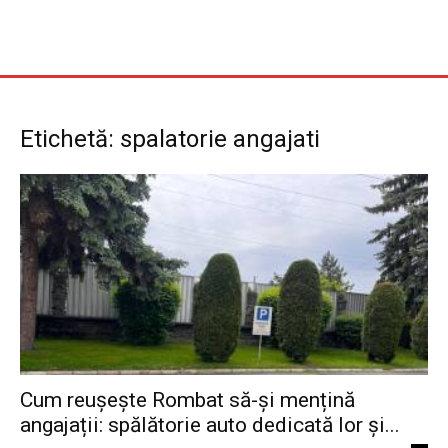
Etichetă: spalatorie angajati
Cum reușește Rombat să-și mențină
angajații: spălătorie auto dedicată lor și...