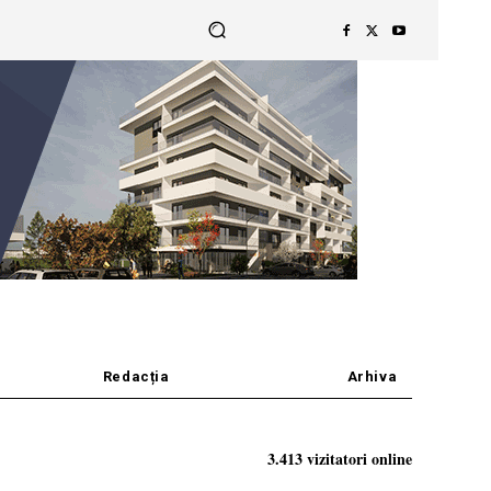
Redacția
Arhiva
3.413 vizitatori online