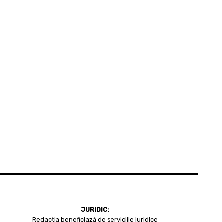
JURIDIC:
Redacția beneficiază de serviciile juridice