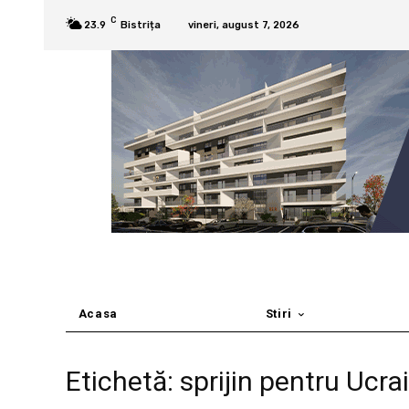
C
23.9
Bistrița
vineri, august 7, 2026
Acasa
Stiri
Etichetă: sprijin pentru Ucra