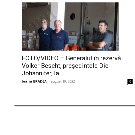
FOTO/VIDEO – Generalul în rezervă
Volker Bescht, președintele Die
Johanniter, la...
Ioana BRADEA
-
august 19, 2022
0