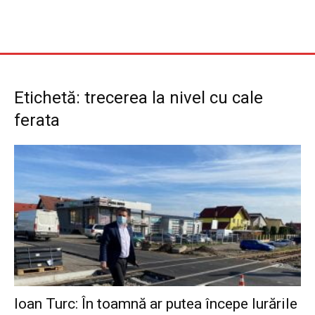
Etichetă: trecerea la nivel cu cale
ferata
Ioan Turc: În toamnă ar putea începe lurările