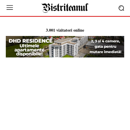
3.001 vizitatori online