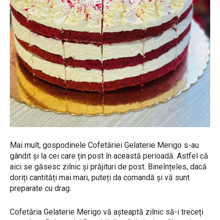
Mai mult, gospodinele Cofetăriei Gelaterie Merigo s-au
gândit și la cei care țin post în această perioadă. Astfel că
aici se găsesc zilnic și prăjituri de post. Bineînțeles, dacă
doriți cantități mai mari, puteți da comandă și vă sunt
preparate cu drag.
Cofetăria Gelaterie Merigo vă așteaptă zilnic să-i treceți