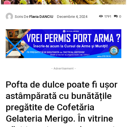
Scris De
Flavia DANCIU
1791
0
Decembrie 4, 2024
- Advertisement -
Pofta de dulce poate fi ușor
astâmpărată cu bunătățile
pregătite de Cofetăria
Gelateria Merigo. În vitrine