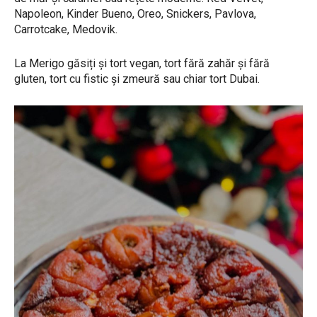
Napoleon, Kinder Bueno, Oreo, Snickers, Pavlova,
Carrotcake, Medovik.
La Merigo găsiți și tort vegan, tort fără zahăr și fără
gluten, tort cu fistic și zmeură sau chiar tort Dubai.