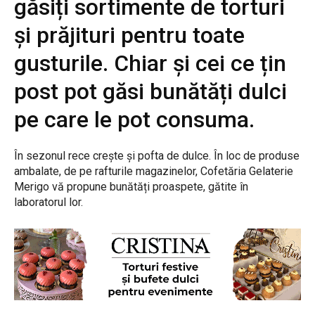
găsiți sortimente de torturi
și prăjituri pentru toate
gusturile. Chiar și cei ce țin
post pot găsi bunătăți dulci
pe care le pot consuma.
În sezonul rece crește și pofta de dulce. În loc de produse
ambalate, de pe rafturile magazinelor, Cofetăria Gelaterie
Merigo vă propune bunătăți proaspete, gătite în
laboratorul lor.