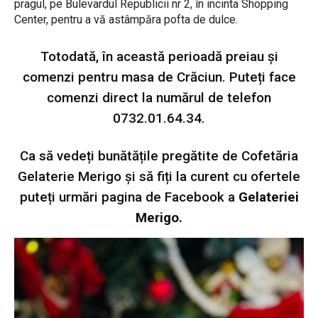
pragul, pe Bulevardul Republicii nr 2, în incinta Shopping
Center, pentru a vă astâmpăra pofta de dulce.
Totodată, în această perioadă preiau și
comenzi pentru masa de Crăciun. Puteți face
comenzi direct la numărul de telefon
0732.01.64.34.
Ca să vedeți bunătățile pregătite de Cofetăria
Gelaterie Merigo și să fiți la curent cu ofertele
puteți urmări pagina de
Facebook a
Gelateriei
Merigo
.