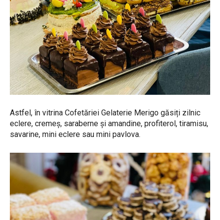
Astfel, în vitrina Cofetăriei Gelaterie Merigo găsiți zilnic
eclere, cremeș, saraberne și amandine, profiterol, tiramisu,
savarine, mini eclere sau mini pavlova.