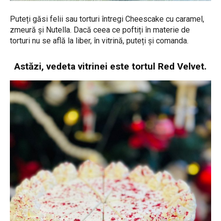
Puteți găsi felii sau torturi întregi Cheescake cu caramel,
zmeură și Nutella. Dacă ceea ce poftiți în materie de
torturi nu se află la liber, în vitrină, puteți și comanda.
Astăzi, vedeta vitrinei este tortul Red Velvet.