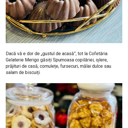
Dacă vă e dor de „gustul de acasă”, tot la Cofetăria
Gelaterie Merigo găsiți Spumoasa copilăriei, ișlere,
prăjituri de casă, cornulețe, fursecuri, mălai dulce sau
salam de biscuiți.