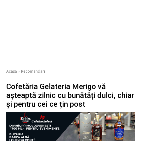
Acasă
Recomandari
Cofetăria Gelateria Merigo vă
așteaptă zilnic cu bunătăți dulci, chiar
și pentru cei ce țin post