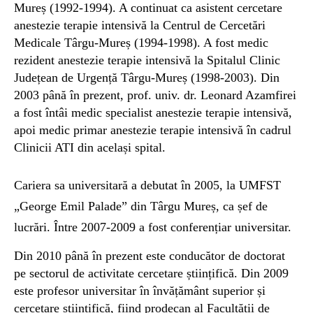
Mureș (1992-1994). A continuat ca asistent cercetare
anestezie terapie intensivă la Centrul de Cercetări
Medicale Târgu-Mureș (1994-1998). A fost medic
rezident anestezie terapie intensivă la Spitalul Clinic
Județean de Urgență Târgu-Mureș (1998-2003). Din
2003 până în prezent, prof. univ. dr. Leonard Azamfirei
a fost întâi medic specialist anestezie terapie intensivă,
apoi medic primar anestezie terapie intensivă în cadrul
Clinicii ATI din același spital.
Cariera sa universitară a debutat în 2005, la UMFST
„George Emil Palade” din Târgu Mureș, ca șef de
lucrări. Între 2007-2009 a fost conferențiar universitar.
Din 2010 până în prezent este conducător de doctorat
pe sectorul de activitate cercetare științifică. Din 2009
este profesor universitar în învățământ superior și
cercetare științifică, fiind prodecan al Facultății de