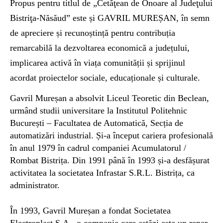
Propus pentru titlul de „Cetăţean de Onoare al Judeţului
Bistriţa-Năsăud” este și GAVRIL MUREȘAN, în semn
de apreciere și recunoștință pentru contribuția
remarcabilă la dezvoltarea economică a județului,
implicarea activă în viața comunității și sprijinul
acordat proiectelor sociale, educaționale și culturale.
Gavril Mureșan a absolvit Liceul Teoretic din Beclean,
urmând studii universitare la Institutul Politehnic
București – Facultatea de Automatică, Secția de
automatizări industrial. Și-a început cariera profesională
în anul 1979 în cadrul companiei Acumulatorul /
Rombat Bistrița. Din 1991 până în 1993 și-a desfășurat
activitatea la societatea Infrastar S.R.L. Bistrița, ca
administrator.
În 1993, Gavril Mureșan a fondat Societatea