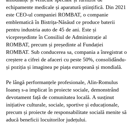
echipamente medicale și aparatură științifică. Din 2021
este CEO-ul companiei ROMBAT, o companie
emblematică în Bistrița-Năsăud ce produce baterii
pentru industria auto de 45 de ani. Este și
vicepreședinte în Consiliul de Administrație al
ROMBAT, precum și președinte al Fundației
ROMBAT. Sub conducerea sa, compania a înregistrat o
creștere a cifrei de afaceri cu peste 50%, consolidându-
și poziția și imaginea pe piața europeană și mondială.
Pe lângă performanțele profesionale, Alin-Romulus
Ioaneș s-a implicat în proiecte sociale, demonstrând
devotament față de comunitatea locală. A susținut
inițiative culturale, sociale, sportive și educaționale,
precum și proiecte de responsabilitate socială menite să
aducă beneficii locuitorilor județului.