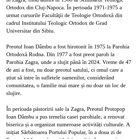
Ortodox din Cluj-Napoca. În perioada 1971-1975 a
urmat cursurile Facultăţii de Teologie Ortodoxă din
cadrul Institutului Teologic Ortodox de Grad
Universitar din Sibiu.
Preotul Ioan Dâmbu a fost hirotonit în 1975 la Parohia
Ortodoxă Rodna. Din 1977 a fost preot paroh la
Parohia Zagra, unde a slujit până în 2024. Vreme de 47
de ani a fost, nu doar preotul satului, ci omul care a
știut să intre în sufletele oamenilor, considerând
comunitatea, o familie mai mare și nu doar un loc de
slujire.
În perioada păstoririi sale la Zagra, Preotul Protopop
Ioan Dâmbu a pus temelia casei parohiale, a renovat
biserica și a organizat numeroase activități culturale. A
inițiat Sărbătoarea Portului Popular, în a doua zi de