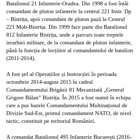
Batalionul 21 Infanterie-Oradea. Din 1998 a fost întâi
comandant de pluton infanterie la centrul 221 Instr. Dp
– Bistrița, apoi comandant de pluton pază la Centrul
221 Mob-Bistrița. Din 1999 face parte din Batalionul
812 Infanterie Bistrița, unde a parcurs toate treptele
ierarhiei militare, de la comandant de pluton infanterie,
până la funcția de locțiitor al comandantului de batalion
(2011-2014).
A fost șef al Operațiilor și Instrucției în perioada
octombrie 2014-august 2015 în cadrul
Comandamentului Brigăzii 81 Mecanizată „General
Grigore Bălan” Bistrița. În 2015 a fost numit în echipa
care a pus bazele Comandamentului Multinațional de
Divizie Sud-Est, primul comandament NATO, de nivel
tactic, constituit pe teritoriul României.
A comandat Batalionul 495 Infanterie București (2016-