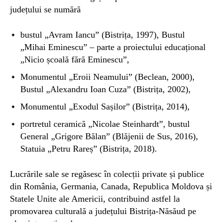
județului se numără
bustul „Avram Iancu” (Bistrița, 1997), Bustul
„Mihai Eminescu” – parte a proiectului educațional
„Nicio școală fără Eminescu”,
Monumentul „Eroii Neamului” (Beclean, 2000),
Bustul „Alexandru Ioan Cuza” (Bistrița, 2002),
Monumentul „Exodul Sașilor” (Bistrița, 2014),
portretul ceramică „Nicolae Steinhardt”, bustul
General „Grigore Bălan” (Blăjenii de Sus, 2016),
Statuia „Petru Rareș” (Bistrița, 2018).
Lucrările sale se regăsesc în colecții private și publice
din România, Germania, Canada, Republica Moldova și
Statele Unite ale Americii, contribuind astfel la
promovarea culturală a județului Bistrița-Năsăud pe