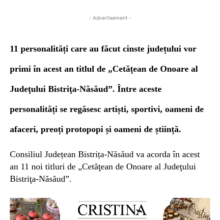
- Advertisement -
11 personalități care au făcut cinste județului vor
primi în acest an t
itlul de „Cetăţean de Onoare al
Judeţului Bistriţa-Năsăud”.
Între aceste
personalități se regăsesc artiști, sportivi, oameni de
afaceri, preoți protopopi și oameni de știință.
Consiliul Județean Bistrița-Năsăud va acorda în acest
an 11 noi titluri de „Cetăţean de Onoare al Judeţului
Bistriţa-Năsăud”.