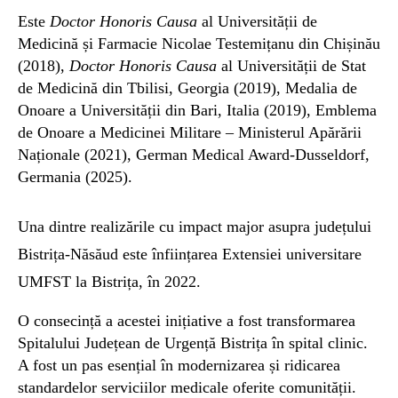
Este
Doctor Honoris Causa
al Universității de
Medicină și Farmacie Nicolae Testemițanu din Chișinău
(2018),
Doctor Honoris Causa
al Universității de Stat
de Medicină din Tbilisi, Georgia (2019), Medalia de
Onoare a Universității din Bari, Italia (2019), Emblema
de Onoare a Medicinei Militare – Ministerul Apărării
Naționale (2021), German Medical Award-Dusseldorf,
Germania (2025).
Una dintre realizările cu impact major asupra județului
Bistrița-Năsăud este înființarea Extensiei universitare
UMFST la Bistrița, în 2022.
O consecință a acestei inițiative a fost transformarea
Spitalului Județean de Urgență Bistrița în spital clinic.
A fost un pas esențial în modernizarea și ridicarea
standardelor serviciilor medicale oferite comunității.