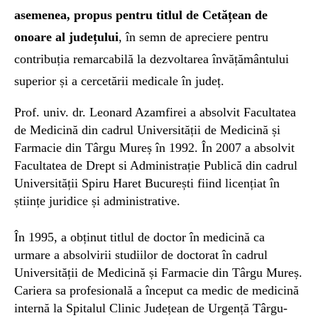
asemenea, propus pentru titlul de Cetățean de
onoare al județului
, în semn de apreciere pentru
contribuția remarcabilă la dezvoltarea învățământului
superior și a cercetării medicale în județ.
Prof. univ. dr. Leonard Azamfirei a absolvit Facultatea
de Medicină din cadrul Universității de Medicină și
Farmacie din Târgu Mureș în 1992. În 2007 a absolvit
Facultatea de Drept si Administrație Publică din cadrul
Universității Spiru Haret București fiind licențiat în
științe juridice și administrative.
În 1995, a obținut titlul de doctor în medicină ca
urmare a absolvirii studiilor de doctorat în cadrul
Universității de Medicină și Farmacie din Târgu Mureș.
Cariera sa profesională a început ca medic de medicină
internă la Spitalul Clinic Județean de Urgență Târgu-