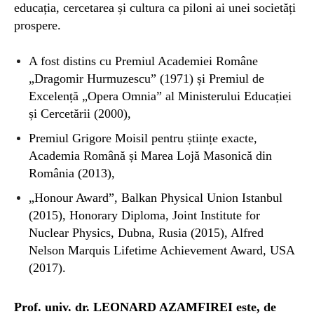
educația, cercetarea și cultura ca piloni ai unei societăți
prospere.
A fost distins cu Premiul Academiei Române
„Dragomir Hurmuzescu” (1971) și
Premiul de
Excelență „Opera Omnia” al Ministerului Educației
și Cercetării (2000),
Premiul Grigore Moisil pentru științe exacte,
Academia Română și Marea Lojă Masonică din
România (2013),
„Honour Award”, Balkan Physical Union Istanbul
(2015), Honorary Diploma, Joint Institute for
Nuclear Physics, Dubna, Rusia (2015), Alfred
Nelson Marquis Lifetime Achievement Award, USA
(2017).
P
rof. univ. dr. LEONARD AZAMFIREI
este, de