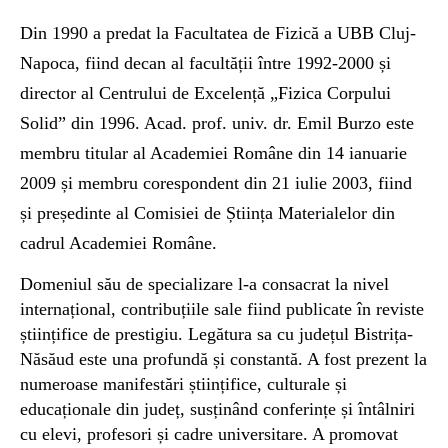
Din 1990 a predat la Facultatea de Fizică a UBB Cluj-
Napoca, fiind decan al facultății între 1992-2000 și
director al Centrului de Excelență „Fizica Corpului
Solid” din 1996. Acad. prof. univ. dr. Emil Burzo este
membru titular al Academiei Române din 14 ianuarie
2009 și membru corespondent din 21 iulie 2003, fiind
și președinte al Comisiei de Știința Materialelor din
cadrul Academiei Române.
Domeniul său de specializare l-a consacrat la nivel
internațional, contribuțiile sale fiind publicate în reviste
științifice de prestigiu. Legătura sa cu județul Bistrița-
Năsăud este una profundă și constantă. A fost prezent la
numeroase manifestări științifice, culturale și
educaționale din județ, susținând conferințe și întâlniri
cu elevi, profesori și cadre universitare. A promovat