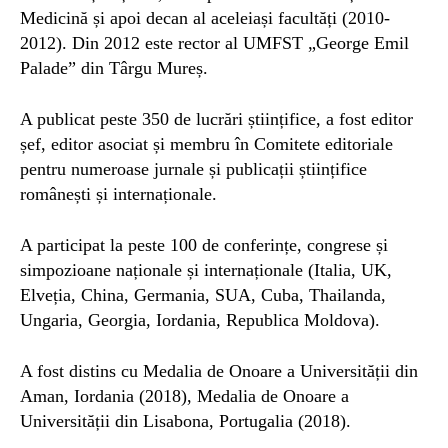
Medicină și apoi decan al aceleiași facultăți (2010-
2012). Din 2012 este rector al UMFST „George Emil
Palade” din Târgu Mureș.
A publicat peste 350 de lucrări științifice, a fost editor
șef, editor asociat și membru în Comitete editoriale
pentru numeroase jurnale și publicații științifice
românești și internaționale.
A participat la peste 100 de conferințe, congrese și
simpozioane naționale și internaționale (Italia, UK,
Elveția, China, Germania, SUA, Cuba, Thailanda,
Ungaria, Georgia, Iordania, Republica Moldova).
A fost distins cu Medalia de Onoare a Universității din
Aman, Iordania (2018), Medalia de Onoare a
Universității din Lisabona, Portugalia (2018).