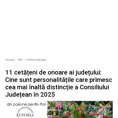
Acasă
Stiri
Administrație
11 cetățeni de onoare ai județului:
Cine sunt personalitățile care primesc
cea mai înaltă distincție a Consiliului
Județean în 2025