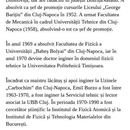
Dîmbovița, dar are rădăcini în județul BistrițaNăsăud. A
absolvit ca șef de promoție cursurile Liceului „George
Barițiu” din Cluj-Napoca în 1952. A urmat Facultatea
de Mecanică în cadrul Universității Tehnice din Cluj-
Napoca (1958), absolvind-o tot ca șef de promoție.
În anul 1969 a absolvit Facultatea de Fizică a
Universității „Babeș Bolyai” din Cluj-Napoca, iar în
anul 1970 devine doctor inginer în domeniul fizicii
tehnice la Universitatea Politehnică Timișoara.
Încadrat ca maistru lăcătuș și apoi inginer la Uzinele
„Carbochim” din Cluj-Napoca, Emil Burzo a fost între
1963-1970, a fost inginer la Serviciul tehnic și lector
asociat la UBB Cluj. În perioada 1970-1990 a fost
cercetător științific la Institutul de Fizică Atomică și la
Institutul de Fizică și Tehnologia Materialelor din
București.