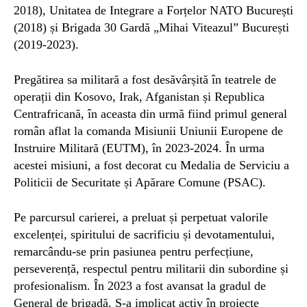
2018), Unitatea de Integrare a Forțelor NATO București
(2018) și Brigada 30 Gardă „Mihai Viteazul” București
(2019-2023).
Pregătirea sa militară a fost desăvârșită în teatrele de
operații din Kosovo, Irak, Afganistan și Republica
Centrafricană, în aceasta din urmă fiind primul general
român aflat la comanda Misiunii Uniunii Europene de
Instruire Militară (EUTM), în 2023-2024. În urma
acestei misiuni, a fost decorat cu Medalia de Serviciu a
Politicii de Securitate și Apărare Comune (PSAC).
Pe parcursul carierei, a preluat și perpetuat valorile
excelenței, spiritului de sacrificiu și devotamentului,
remarcându-se prin pasiunea pentru perfecțiune,
perseverență, respectul pentru militarii din subordine și
profesionalism. În 2023 a fost avansat la gradul de
General de brigadă. S-a implicat activ în proiecte