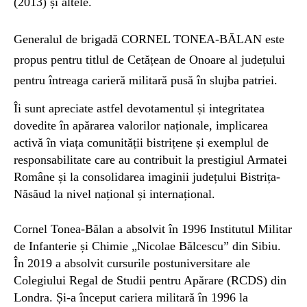
(2013) și altele.
Generalul de brigadă CORNEL TONEA-BĂLAN este
propus pentru titlul de Cetățean de Onoare al județului
pentru întreaga carieră militară pusă în slujba patriei.
Îi sunt apreciate astfel devotamentul și integritatea
dovedite în apărarea valorilor naționale, implicarea
activă în viața comunității bistrițene și exemplul de
responsabilitate care au contribuit la prestigiul Armatei
Române și la consolidarea imaginii județului Bistrița-
Năsăud la nivel național și internațional.
Cornel Tonea-Bălan a absolvit în 1996 Institutul Militar
de Infanterie și Chimie „Nicolae Bălcescu” din Sibiu.
În 2019 a absolvit cursurile postuniversitare ale
Colegiului Regal de Studii pentru Apărare (RCDS) din
Londra. Și-a început cariera militară în 1996 la