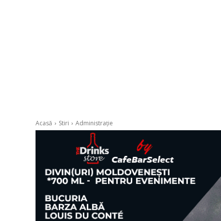
Acasă
Stiri
Administrație