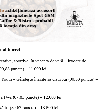
ul tineret
reative, sportive, în vacanța de vară – izvoare de
(90,83 puncte) – 11.000 lei
outh – Gândește înainte să distribui (90,33 puncte) –
a a IV-a (87,83 puncte) – 12.000 lei
gătit! (89,67 puncte) – 13.500 lei