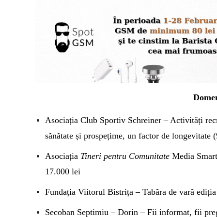
Domeni
Asociația Club Sportiv Schreiner – Activități rec
sănătate și prospețime, un factor de longevitate 
Asociația
Tineri pentru Comunitate
Media Smart Y
17.000 lei
Fundația Viitorul Bistrița – Tabăra de vară ediți
Secoban Septimiu – Dorin – Fii informat, fii pre