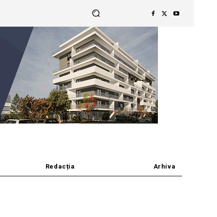
Redacția
Arhiva