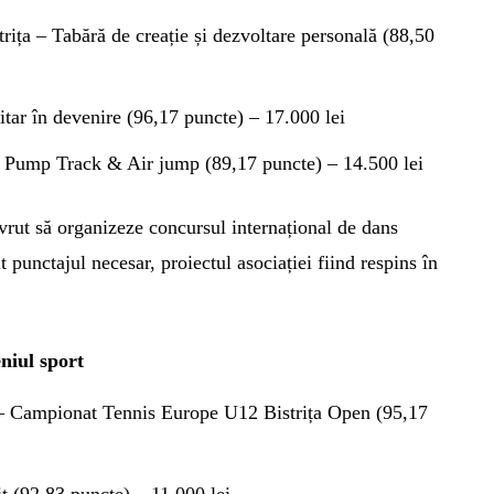
ița – Tabără de creație și dezvoltare personală (88,50
tar în devenire (96,17 puncte) – 17.000 lei
 – Pump Track & Air jump (89,17 puncte) – 14.500 lei
 vrut să organizeze concursul internațional de dans
it punctajul necesar, proiectul asociației fiind respins în
iul sport
 – Campionat Tennis Europe U12 Bistrița Open (95,17