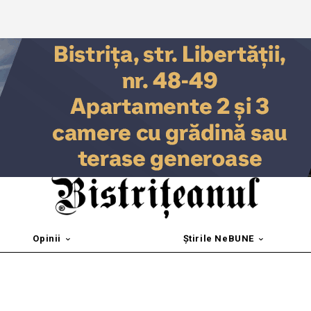
Opinii
Știrile NeBUNE