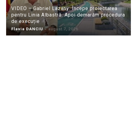
VIDEO – Gabriel Lazany: Începe proiectarea
pentru Linia Albastră. Apoi demarăm procedura
de execuție
Flavia DANCIU
-
august 7, 2026