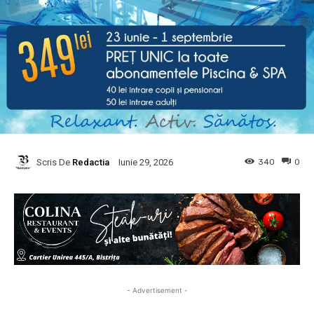
Scris De
Redactia
340
0
Iunie 29, 2026
- Advertisement -