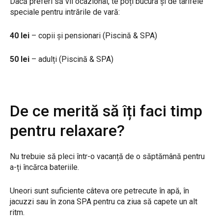
Dacă preferi să vii ocazional, te poți bucura și de tarifele
speciale pentru intrările de vară:
40 lei
– copii și pensionari (Piscină & SPA)
50 lei
– adulți (Piscină & SPA)
De ce merită să îți faci timp
pentru relaxare?
Nu trebuie să pleci într-o vacanță de o săptămână pentru
a-ți încărca bateriile.
Uneori sunt suficiente câteva ore petrecute în apă, în
jacuzzi sau în zona SPA pentru ca ziua să capete un alt
ritm.