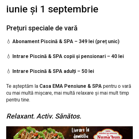
iunie și 1 septembrie
Prețuri speciale de vară
💧
Abonament Piscină & SPA – 349 lei (preț unic)
💧
Intrare Piscină & SPA copii și pensionari – 40 lei
💧
Intrare Piscină & SPA adulți – 50 lei
Te așteptăm la
Casa EMA Pensiune & SPA
pentru o vară
cu mai multă mișcare, mai multă relaxare și mai mult timp
pentru tine.
Relaxant. Activ. Sănătos.