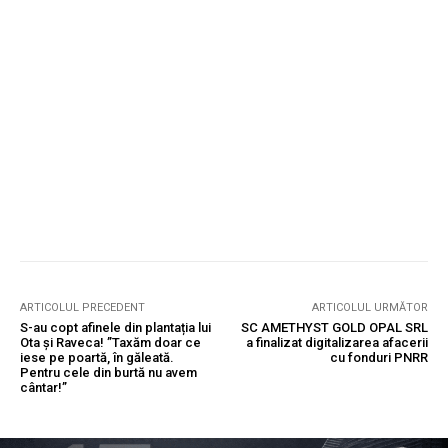
ARTICOLUL PRECEDENT
ARTICOLUL URMĂTOR
S-au copt afinele din plantația lui
SC AMETHYST GOLD OPAL SRL
Ota și Raveca! ”Taxăm doar ce
a finalizat digitalizarea afacerii
iese pe poartă, în găleată.
cu fonduri PNRR
Pentru cele din burtă nu avem
cântar!”