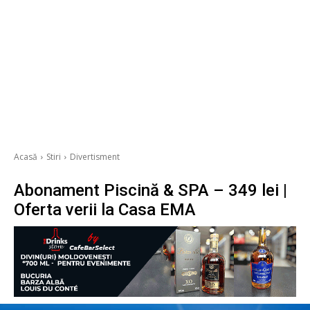
Acasă
Stiri
Divertisment
Abonament Piscină & SPA – 349 lei |
Oferta verii la Casa EMA