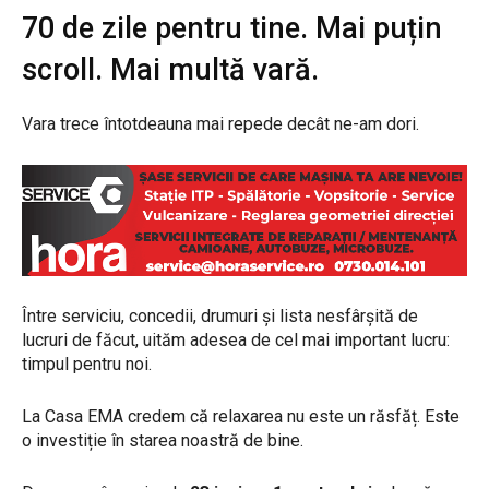
70 de zile pentru tine. Mai puțin
scroll. Mai multă vară.
Vara trece întotdeauna mai repede decât ne-am dori.
Între serviciu, concedii, drumuri și lista nesfârșită de
lucruri de făcut, uităm adesea de cel mai important lucru:
timpul pentru noi.
La Casa EMA credem că relaxarea nu este un răsfăț. Este
o investiție în starea noastră de bine.