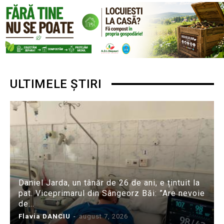
ULTIMELE ȘTIRI
Daniel Jarda, un tânăr de 26 de ani, e țintuit la
pat. Viceprimarul din Sângeorz Băi: ”Are nevoie
de...
Flavia DANCIU
-
august 7, 2026