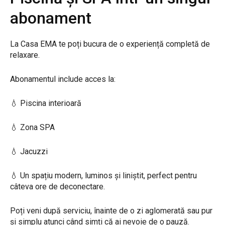
abonament
La Casa EMA te poți bucura de o experiență completă de
relaxare.
Abonamentul include acces la:
💧
Piscina interioară
💧
Zona SPA
💧
Jacuzzi
💧
Un spațiu modern, luminos și liniștit, perfect pentru
câteva ore de deconectare.
Poți veni după serviciu, înainte de o zi aglomerată sau pur
și simplu atunci când simți că ai nevoie de o pauză.