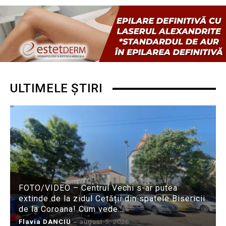
ULTIMELE ȘTIRI
FOTO/VIDEO – Centrul Vechi s-ar putea
extinde de la zidul Cetății din spatele Bisericii
de la Coroana! Cum vede...
Flavia DANCIU
-
august 5, 2026