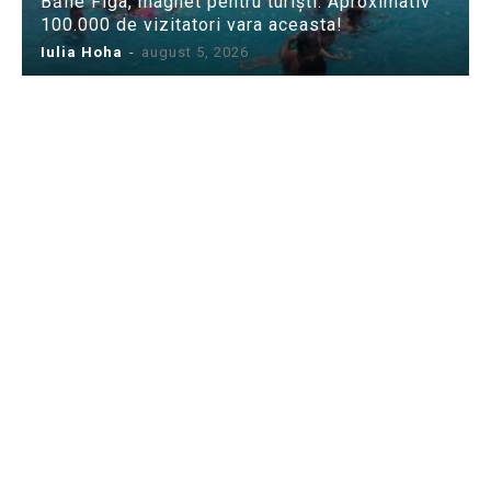
Băile Figa, magnet pentru turiști: Aproximativ
100.000 de vizitatori vara aceasta!
Iulia Hoha
-
august 5, 2026