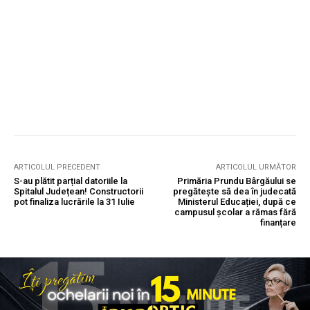
ARTICOLUL PRECEDENT
ARTICOLUL URMĂTOR
S-au plătit parțial datoriile la
Primăria Prundu Bârgăului se
Spitalul Județean! Constructorii
pregătește să dea în judecată
pot finaliza lucrările la 31 Iulie
Ministerul Educației, după ce
campusul școlar a rămas fără
finanțare