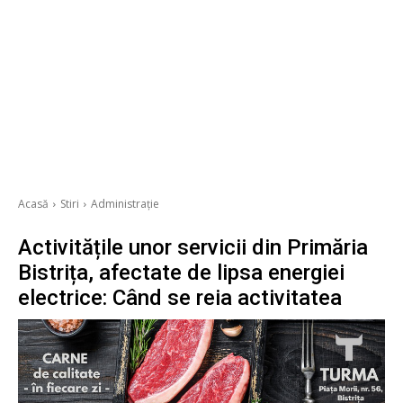
Acasă
Stiri
Administrație
Activitățile unor servicii din Primăria
Bistrița, afectate de lipsa energiei
electrice: Când se reia activitatea