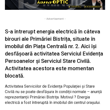
- Advertisement -
S-a întrerupt energia electrică în câteva
birouri ale Primăriei Bistrița, situate în
imobilul din Piața Centrală nr. 2. Aici își
desfășoară activitatea Serviciul Evidența
Persoanelor și Serviciul Stare Civilă.
Activitatea acestora este momentan
blocată.
Activitatea Serviciilor de Evidența Populației și Stare
Civilă nu se poate desfășura în condiții normale – anunță
reprezentanții Primăriei Bistrița. Motivul ? Energia
electrică a fost întreruptă în imobilul din centrul orașului.