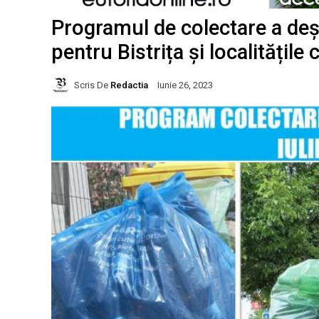
Programul de colectare a deșe
pentru Bistrița și localitățil
Scris De
Redactia
Iunie 26, 2023