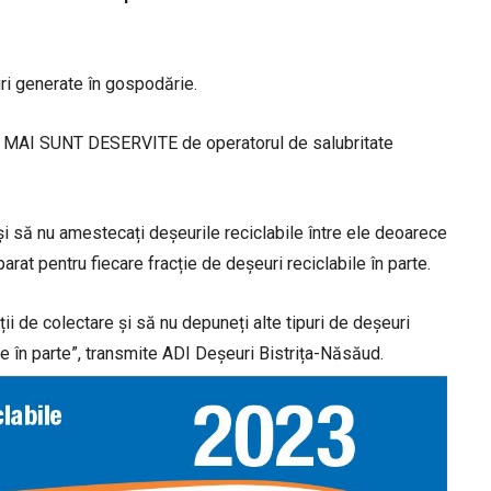
ri generate în gospodărie.
U MAI SUNT DESERVITE de operatorul de salubritate
i să nu amestecați deșeurile reciclabile între ele deoarece
rat pentru fiecare fracție de deșeuri reciclabile în parte.
ii de colectare și să nu depuneți alte tipuri de deșeuri
re în parte”, transmite ADI Deșeuri Bistrița-Năsăud.