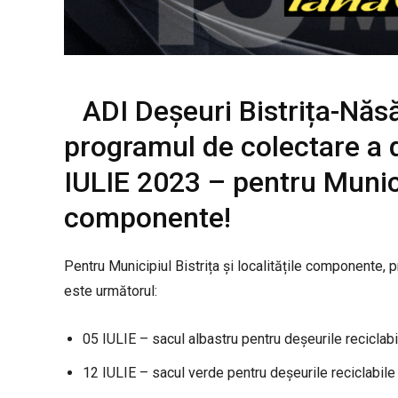
ADI Deșeuri Bistrița-Năs
programul de colectare a d
IULIE 2023 – pentru Municip
componente!
Pentru Municipiul Bistrița și localitățile componente, 
este următorul:
05 IULIE – sacul albastru pentru deșeurile reciclabil
12 IULIE – sacul verde pentru deșeurile reciclabile 