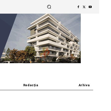
Redacția
Arhiva