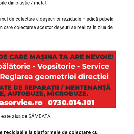
le din plastic / metal;
ramul de colectare a deșeurilor reziduale – adică pubela
care colectarea acestor deșeuri se realiza în ziua de
re este ziua de SÂMBĂTĂ.
reciclabile la platformele de colectare cu