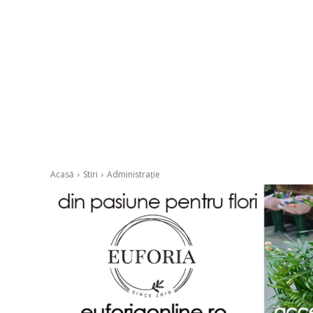
Acasă
Stiri
Administrație