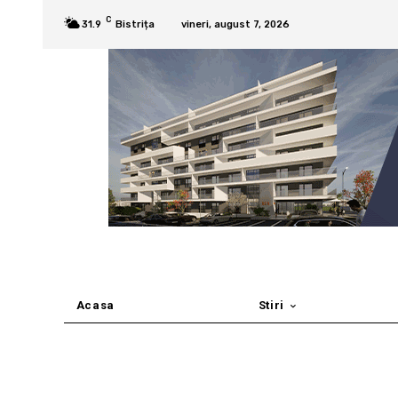
C
31.9
Bistrița
vineri, august 7, 2026
Acasa
Stiri