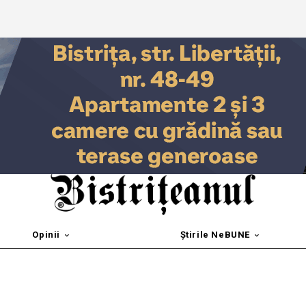
Opinii
Știrile NeBUNE