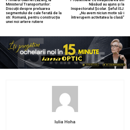
Ministerul Transporturilor:
Năsăud au ajuns și la
Discuții despre preluarea
Inspectoratul Școlar. Șeful ISJ:
segmentului de cale ferată de la
„Nu avem niciun motiv să-i
str. Romană, pentru construcția
întrerupem activitatea la clasă”
unei noi artere rutiere
Iulia Hoha