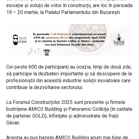
inovație și soluții de viitor în construcții, are loc în perioada
19 – 20 martie, la Palatul Parlamentului din București.
Cei peste 600 de participanți au ocazia, timp de două zile,
să participe la dezbateri importante și să descopere de la
profesioniștii din această industrie soluții inovatoare care
contribuie la dezvoltarea sectorului.
La Forumul Construcțiilor 2025 sunt prezente și firmele
bistrițene AMICII Building și Panoramic Colibița (în calitate
de partener GOLD), înființate și administrate de frații
Gâvan.
Aceștia au pus bazele AMICII Building acum mai bine de