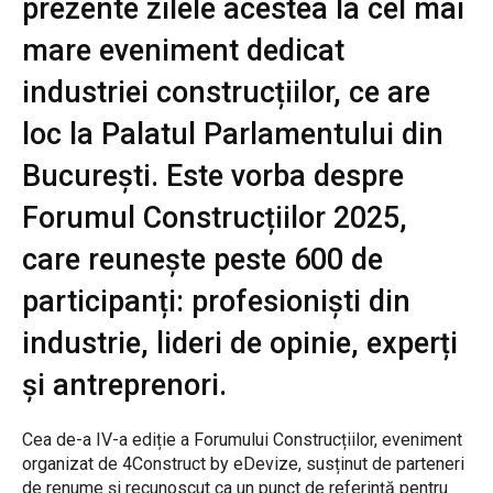
prezente zilele acestea la cel mai
mare eveniment dedicat
industriei construcțiilor, ce are
loc la Palatul Parlamentului din
București. Este vorba despre
Forumul Construcțiilor 2025,
care reunește peste 600 de
participanți: profesioniști din
industrie, lideri de opinie, experți
și antreprenori.
Cea de-a IV-a ediție a Forumului Construcțiilor, eveniment
organizat de 4Construct by eDevize, susținut de parteneri
de renume și recunoscut ca un punct de referință pentru