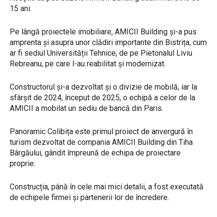
15 ani.
Pe lângă proiectele imobiliare, AMICII Building și-a pus
amprenta și asupra unor clădiri importante din Bistrița, cum
ar fi sediul Universității Tehnice, de pe Pietonalul Liviu
Rebreanu, pe care l-au reabilitat și modernizat.
Constructorul și-a dezvoltat și o divizie de mobilă, iar la
sfârșit de 2024, început de 2025, o echipă a celor de la
AMICII a mobilat un sediu de bancă din Paris.
Panoramic Colibița este primul proiect de anvergură în
turism dezvoltat de compania AMICII Building din Tiha
Bârgăului, gândit împreună de echipa de proiectare
proprie.
Construcția, până în cele mai mici detalii, a fost executată
de echipele firmei și partenerii lor de încredere.