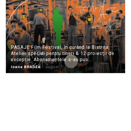
PASAJE Film Festival, în curând la Bistrița:
Atelier special pentru tineri & 12 proiecții de
excepție. Abonamentele s-au pus...
Ioana BRADEA
-
august 7, 2026