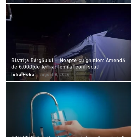
Bistrița Bârgăului – Noapte cu ghinion: Amendă
de 6.000 de lei, iar lemnul confiscat!
Iulia Hoha
-
august 8, 2026