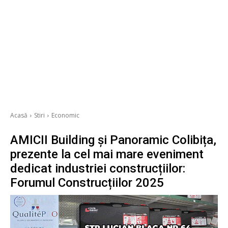
Acasă
Stiri
Economic
AMICII Building și Panoramic Colibița,
prezente la cel mai mare eveniment
dedicat industriei construcțiilor:
Forumul Construcțiilor 2025