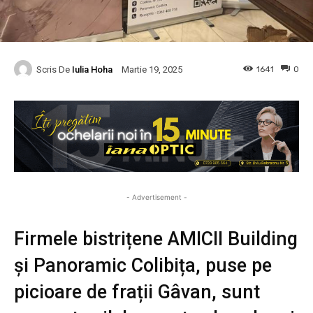
Scris De
Iulia Hoha
1641
0
Martie 19, 2025
- Advertisement -
Firmele bistrițene AMICII Building
și Panoramic Colibița, puse pe
picioare de frații Gâvan, sunt