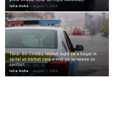
Iulia Hoha
-
august 7, 2026
Tânăr din Coldău, reținut după ce a băgat în
spital un bărbat care a vrut să aplaneze un
conflict
Iulia Hoha
-
august 7, 2026