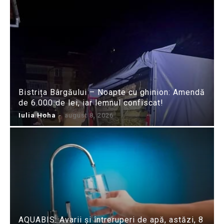
Bistrița Bârgăului – Noapte cu ghinion: Amendă
de 6.000 de lei, iar lemnul confiscat!
Iulia Hoha
-
august 8, 2026
AQUABIS: Avarii și întreruperi de apă, astăzi, 8