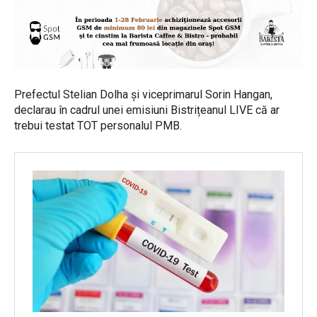
Prefectul Stelian Dolha și viceprimarul Sorin Hangan,
declarau în cadrul unei emisiuni Bistrițeanul LIVE că ar
trebui testat TOT personalul PMB.