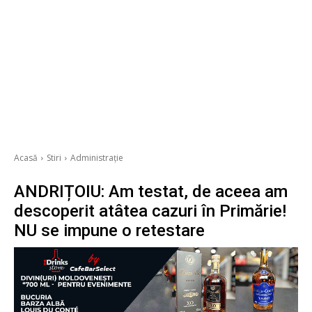
Acasă
Stiri
Administrație
ANDRIȚOIU: Am testat, de aceea am
descoperit atâtea cazuri în Primărie!
NU se impune o retestare