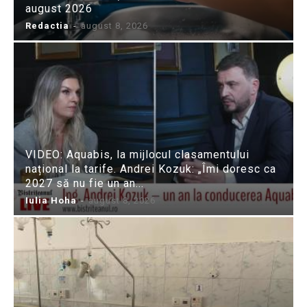
august 2026
Redactia
-
august 8, 2026
VIDEO: Aquabis, la mijlocul clasamentului
național la tarife. Andrei Kozuk: „Îmi doresc ca
2027 să nu fie un an...
Iulia Hoha
-
august 8, 2026