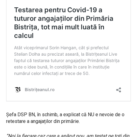
Șefa DSP BN, în schimb, a explicat că NU e nevoie de o
retestare a angajaților din primărie.
”Noi la fiecare caz care a apărut nou, am testat pe toți din