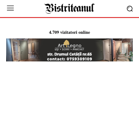
4.709 vizitatori online