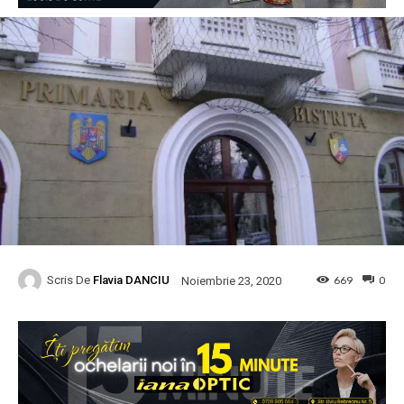
Scris De
Flavia DANCIU
669
0
Noiembrie 23, 2020