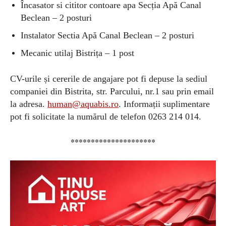
Încasator si cititor contoare apa Secția Apă Canal
Beclean – 2 posturi
Instalator Sectia Apă Canal Beclean – 2 posturi
Mecanic utilaj Bistrița – 1 post
CV-urile și cererile de angajare pot fi depuse la sediul
companiei din Bistrita, str. Parcului, nr.1 sau prin email
la adresa.
human@aquabis.ro
. Informații suplimentare
pot fi solicitate la numărul de telefon 0263 214 014.
*********************