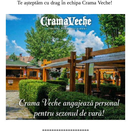
Te așteptăm cu drag în echipa Crama Veche!
********************