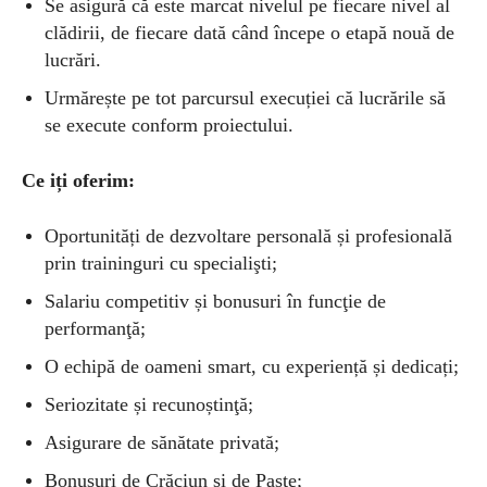
Se asigură că este marcat nivelul pe fiecare nivel al
clădirii, de fiecare dată când începe o etapă nouă de
lucrări.
Urmărește pe tot parcursul execuției că lucrările să
se execute conform proiectului.
Ce iți oferim:
Oportunități de dezvoltare personală și profesională
prin traininguri cu specialişti;
Salariu competitiv și bonusuri în funcţie de
performanţă;
O echipă de oameni smart, cu experiență și dedicați;
Seriozitate și recunoștinţă;
Asigurare de sănătate privată;
Bonusuri de Crăciun și de Paște;