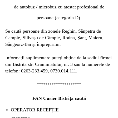
de autobuz / microbuz cu atestat profesional de
persoane (categoria D).
Se caută persoane din zonele
Reghin, Sânpetru de
Câmpie, Silivașu de Câmpie, Rodna, Șanț, Maieru,
Sângeorz-Băi și împrejurimi.
Informații suplimentare puteți obține de la sediul firmei
din Bistrita str. Crainimătului, nr. 3 sau la numerele de
telefon: 0263-233.459, 0730.014.111.
*********************
FAN Curier Bistrița caută
OPERATOR RECEPȚIE