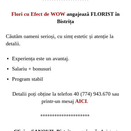
Flori cu Efect de WOW
angajează
FLORIST în
Bistrița
Căutăm oameni serioși, cu simț estetic și atenție la
detalii.
Experiența este un avantaj.
Salariu + bonusuri
Program stabil
Detalii poți obține la telefon 40 (774) 943.670 sau
printr-un mesaj
AICI
.
*********************