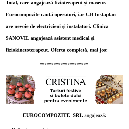
Total, care
angajează fizioterapeut și maseur.
Eurocompozite caută operatori, iar GB Instaplan
are nevoie de electricieni și instalatori.
Clinica
SANOVIL angajează a
sistent medical și
fiziokinetoterapeut.
Oferta
completă, mai jos:
*********************
EUROCOMPOZITE
SRL
angajează: