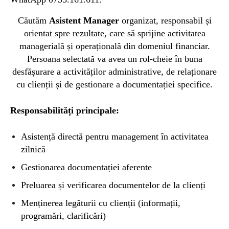
Căutăm
Asistent Manager
organizat, responsabil și
orientat spre rezultate, care să sprijine activitatea
managerială și operațională din domeniul financiar.
Persoana selectată va avea un rol-cheie în buna
desfășurare a activităților administrative, de relaționare
cu clienții și de gestionare a documentației specifice.
Responsabilități principale:
Asistență directă pentru management în activitatea
zilnică
Gestionarea documentației aferente
Preluarea și verificarea documentelor de la clienți
Menținerea legăturii cu clienții (informații,
programări, clarificări)