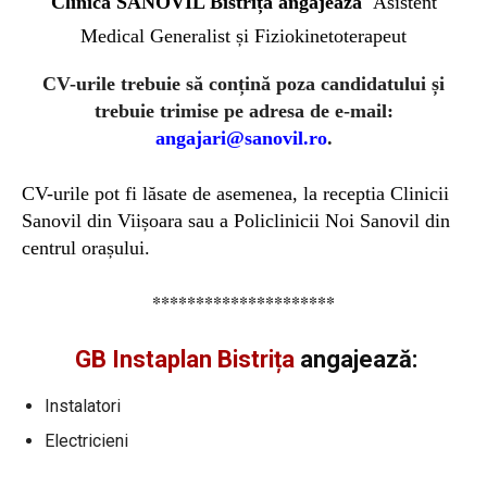
Clinica SANOVIL Bistrița angajează
Asistent
Medical Generalist și Fiziokinetoterapeut
CV-urile trebuie să conțină poza candidatului și
trebuie trimise pe adresa de e-mail:
angajari@sanovil.ro
.
CV-urile pot fi lăsate de asemenea, la receptia Clinicii
Sanovil din Viișoara sau a Policlinicii Noi Sanovil din
centrul orașului.
*********************
GB Instaplan Bistrița
angajează:
Instalatori
Electricieni