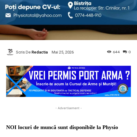
Scris De
Redactia
644
0
Mai 25, 2026
- Advertisement -
NOI locuri de muncă sunt disponibile la
Physio