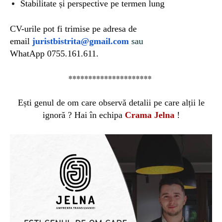
Stabilitate și perspective pe termen lung
CV-urile pot fi trimise
pe
adresa de
email
juristbistrita@gmail.com
sau
WhatApp 0755.161.611.
*********************
Ești genul de om care observă detalii pe care alții le
ignoră ? Hai în echipa
Crama Jelna
!