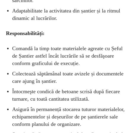
sarcinilor.
Adaptabilitate la activitatea din șantier și la ritmul
dinamic al lucrărilor.
Responsabilități:
Comandă la timp toate materialele agreate cu Șeful
de Șantier astfel încât lucrările să se desfăşoare
conform graficului de execuție.
Colectează săptămânal toate avizele și documentele
care ajung în șantier.
Întocmeşte condică de betoane scrisă după fiecare
turnare, cu toată cantitatea utilizată.
Asigură în permanență stocarea tuturor materialelor,
echipamentelor și deșeurilor de pe șantierele sale
conform planului de organizare.