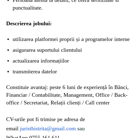
punctualitate.
Descrierea jobului:
utilizarea platformei proprii și a programelor interne
asigurarea suportului clientului
actualizarea informațiilor
transmiterea datelor
Constituie avantaj: peste 6 luni de experiență în Bănci,
Financiar / Contabilitate, Management, Office / Back-
office / Secretariat, Relații clienți / Call center
CV-urile pot fi trimise
pe
adresa de
email
juristbistrita@gmail.com
sau
WhatApp 0755.161.611.