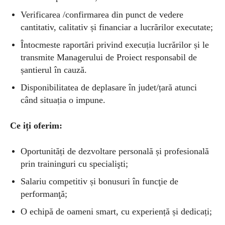
Verificarea /confirmarea din punct de vedere
cantitativ, calitativ și financiar a lucrărilor executate;
Întocmeste raportări privind execuția lucrărilor și le
transmite Managerului de Proiect responsabil de
șantierul în cauză.
Disponibilitatea de deplasare în judet/țară atunci
când situația o impune.
Ce iți oferim:
Oportunități de dezvoltare personală și profesională
prin traininguri cu specialişti;
Salariu competitiv și bonusuri în funcţie de
performanţă;
O echipă de oameni smart, cu experiență și dedicați;