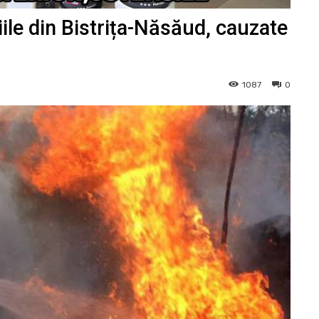
ile din Bistrița-Năsăud, cauzate
1087
0