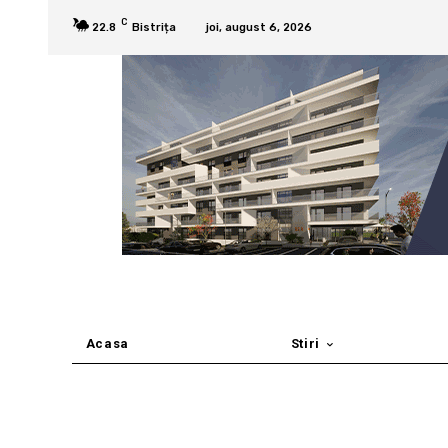
C
22.8
Bistrița
joi, august 6, 2026
Acasa
Stiri