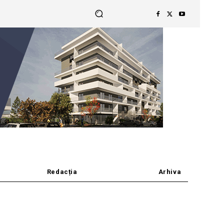
Redacția
Arhiva