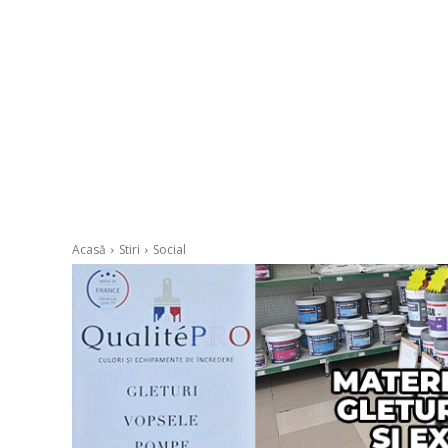
Acasă
Stiri
Social