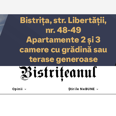
Opinii
Știrile NeBUNE