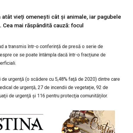
 atât vieți omenești cât și animale, iar pagubele
. Cea mai răspândită cauză: focul
ud a transmis într-o conferință de presă o serie de
e despre ce se poate întâmpla dacă într-o fracțiune de
ficiali.
ţii de urgenţă (o scădere cu 5,48% faţă de 2020) dintre care
medical de urgență, 27 de incendii de vegetație, 92 de
tuaţii de urgenţă și 116 pentru protecţia comunităților.