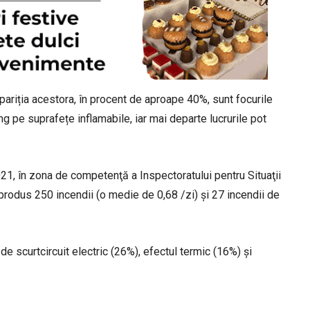
pariția acestora, în procent de aproape 40%, sunt focurile
g pe suprafețe inflamabile, iar mai departe lucrurile pot
1, în zona de competenţă a Inspectoratului pentru Situaţii
 produs 250 incendii (o medie de 0,68 /zi) și 27 incendii de
 de scurtcircuit electric (26%), efectul termic (16%) și