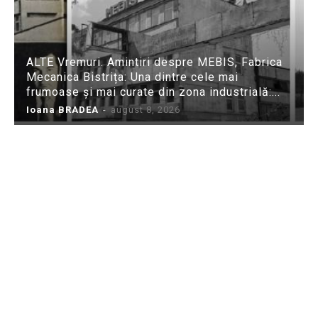
ALTE Vremuri. Amintiri despre MEBIS, Fabrica
Mecanica Bistrița: Una dintre cele mai
frumoase și mai curate din zona industrială:...
Ioana BRADEA
-
august 8, 2026