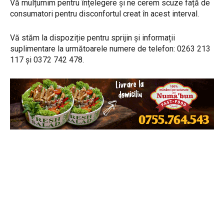
Vă mulțumim pentru înțelegere și ne cerem scuze față de
consumatori pentru disconfortul creat în acest interval.
Vă stăm la dispoziție pentru sprijin și informații
suplimentare la următoarele numere de telefon: 0263 213
117 și 0372 742 478.