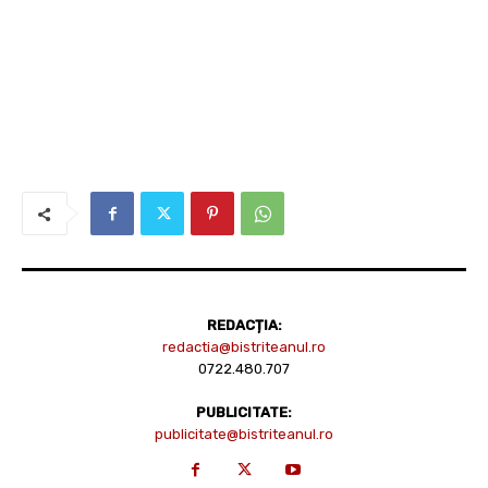
REDACȚIA:
redactia@bistriteanul.ro
0722.480.707
PUBLICITATE:
publicitate@bistriteanul.ro