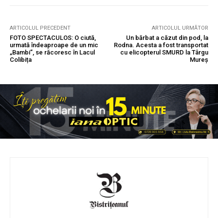
ARTICOLUL PRECEDENT
ARTICOLUL URMĂTOR
FOTO SPECTACULOS: O ciută,
Un bărbat a căzut din pod, la
urmată îndeaproape de un mic
Rodna. Acesta a fost transportat
„Bambi”, se răcoresc în Lacul
cu elicopterul SMURD la Târgu
Colibița
Mureș