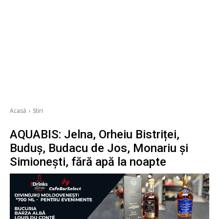
Acasă
Stiri
AQUABIS: Jelna, Orheiu Bistriței,
Buduș, Budacu de Jos, Monariu și
Simionești, fără apă la noapte