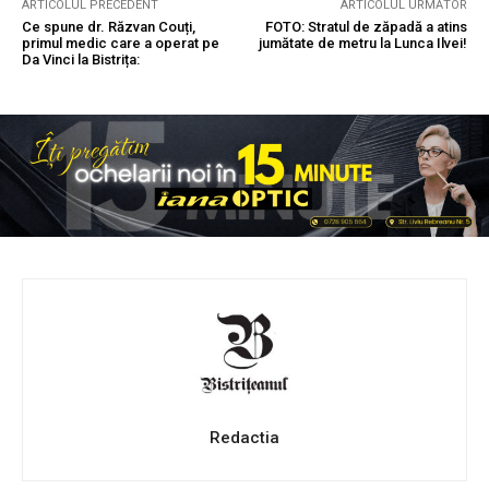
ARTICOLUL PRECEDENT
ARTICOLUL URMĂTOR
Ce spune dr. Răzvan Couți,
FOTO: Stratul de zăpadă a atins
primul medic care a operat pe
jumătate de metru la Lunca Ilvei!
Da Vinci la Bistrița:
Redactia