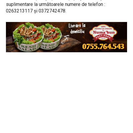
suplimentare la următoarele numere de telefon :
0263213117 și 0372742478.