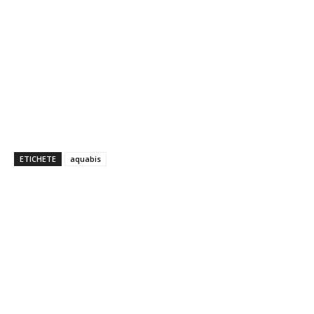
ETICHETE
aquabis