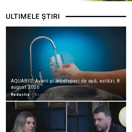
ULTIMELE ȘTIRI
AQUABIS: Avarii și întreruperi de apă, astăzi, 8
august 2026
Redactia
-
august 8, 2026