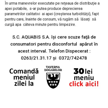
În urma manevrelor executate pe reţeaua de distribuţie a
apei potabile, s-ar putea produce deprecierea
parametrilor calitativi ai apei (creşterea turbidităţii), fapt
pentru care, înainte de consum, vă rugăm să lăsaţi să
curgă apa câteva minute pentru limpezire.
S.C. AQUABIS S.A. îşi cere scuze faţă de
consumatori pentru disconfortul apărut în
acest interval. Telefon Dispecerat :
0263/21.31.17 şi 0372/742478