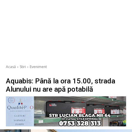
Acasă
Stiri
Eveniment
Aquabis: Până la ora 15.00, strada
Alunului nu are apă potabilă