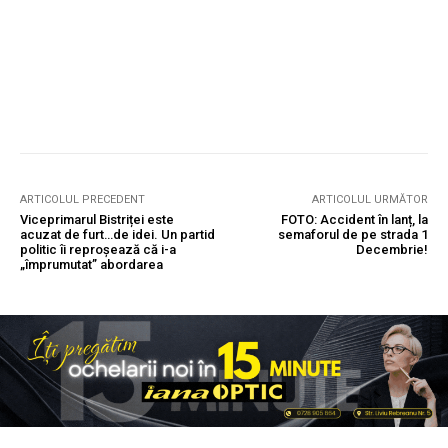
ARTICOLUL PRECEDENT
ARTICOLUL URMĂTOR
Viceprimarul Bistriței este
FOTO: Accident în lanț, la
acuzat de furt…de idei. Un partid
semaforul de pe strada 1
politic îi reproșează că i-a
Decembrie!
„împrumutat” abordarea