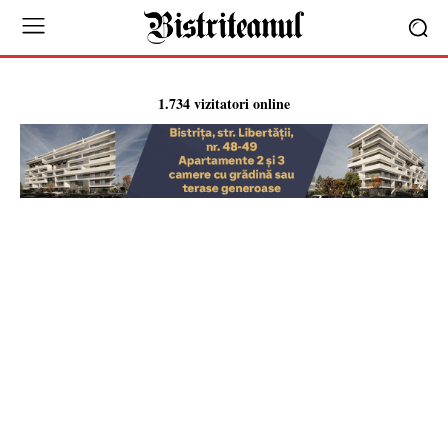
1.734 vizitatori online