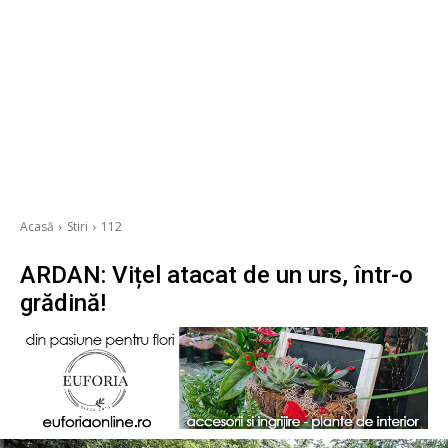
Acasă
Stiri
112
ARDAN: Vițel atacat de un urs, într-o
grădină!