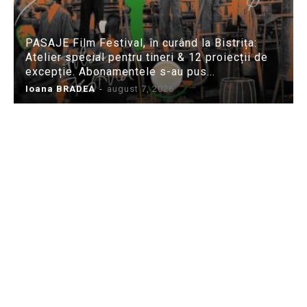
PASAJE Film Festival, în curând la Bistrița:
Atelier special pentru tineri & 12 proiecții de
excepție. Abonamentele s-au pus...
Ioana BRADEA
-
august 7, 2026