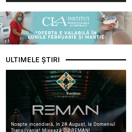
ULTIMELE ȘTIRI
Noapte incendiară, în 28 August, la Domeniul
Transilvania! Mixează DJ REMAN!