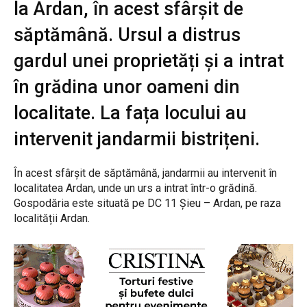
la Ardan, în acest sfârșit de
săptămână. Ursul a distrus
gardul unei proprietăți și a intrat
în grădina unor oameni din
localitate. La fața locului au
intervenit jandarmii bistrițeni.
În acest sfârșit de săptămână, jandarmii au intervenit în
localitatea Ardan, unde un urs a intrat într-o grădină.
Gospodăria este situată pe DC 11 Șieu – Ardan, pe raza
localității Ardan.