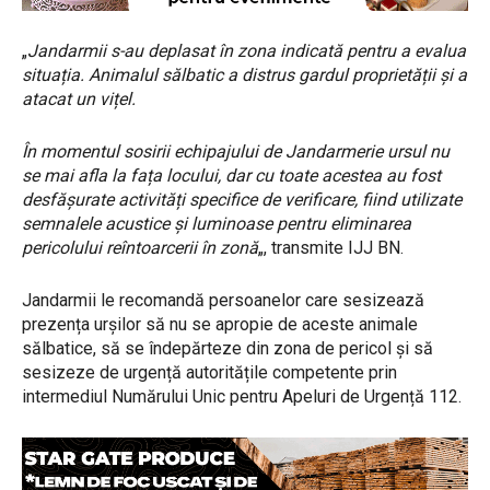
„
Jandarmii s-au deplasat în zona indicată pentru a evalua
situația. Animalul sălbatic a distrus gardul proprietății și a
atacat un vițel.
În momentul sosirii echipajului de Jandarmerie ursul nu
se mai afla la fața locului, dar cu toate acestea au fost
desfășurate activități specifice de verificare, fiind utilizate
semnalele acustice și luminoase pentru eliminarea
pericolului reîntoarcerii în zonă
„, transmite IJJ BN.
Jandarmii le recomandă persoanelor care sesizează
prezența urșilor să nu se apropie de aceste animale
sălbatice, să se îndepărteze din zona de pericol și să
sesizeze de urgență autoritățile competente prin
intermediul Numărului Unic pentru Apeluri de Urgență 112.