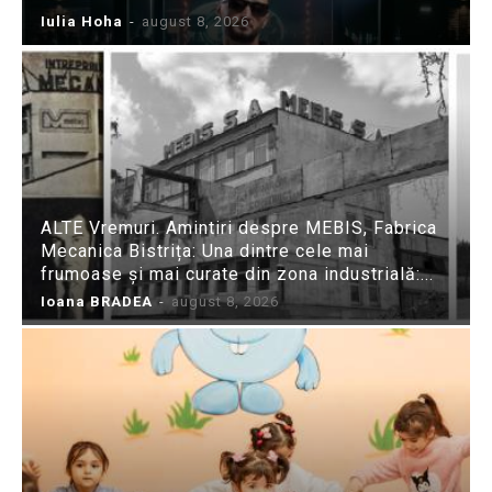
Iulia Hoha
-
august 8, 2026
ALTE Vremuri. Amintiri despre MEBIS, Fabrica
Mecanica Bistrița: Una dintre cele mai
frumoase și mai curate din zona industrială:...
Ioana BRADEA
-
august 8, 2026