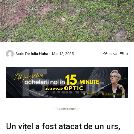
Scris De
Iulia Hoha
1233
0
Mai 12, 2025
- Advertisement -
Un vițel a fost atacat de un urs,