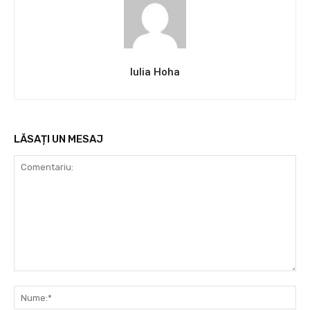
Iulia Hoha
LĂSAȚI UN MESAJ
Comentariu:
Nu