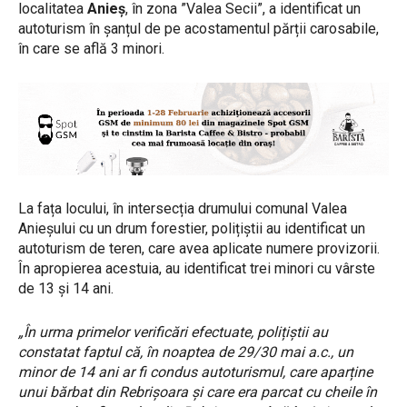
localitatea
Anieș
, în zona ”Valea Secii”, a identificat un
autoturism în șanțul de pe acostamentul părții carosabile,
în care se află 3 minori.
La fața locului, în intersecția drumului comunal Valea
Anieșului cu un drum forestier, polițiștii au identificat un
autoturism de teren, care avea aplicate numere provizorii.
În apropierea acestuia, au identificat trei minori cu vârste
de 13 și 14 ani.
„În urma primelor verificări efectuate, polițiștii au
constatat faptul că, în noaptea de 29/30 mai a.c., un
minor de 14 ani ar fi condus autoturismul, care aparține
unui bărbat din Rebrișoara și care era parcat cu cheile în