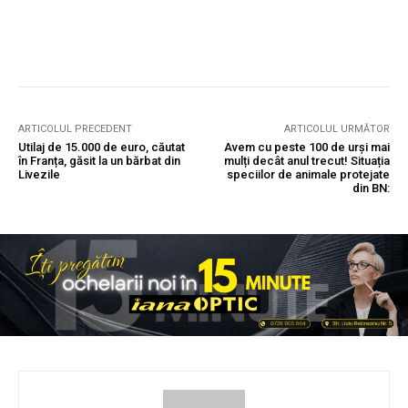
ARTICOLUL PRECEDENT
ARTICOLUL URMĂTOR
Utilaj de 15.000 de euro, căutat
Avem cu peste 100 de urși mai
în Franța, găsit la un bărbat din
mulți decât anul trecut! Situația
Livezile
speciilor de animale protejate
din BN: