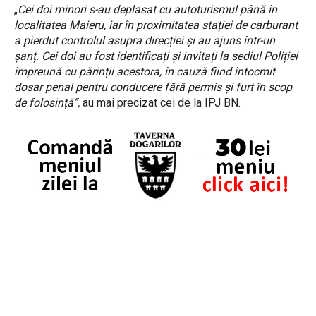
„
Cei doi minori s-au deplasat cu autoturismul până în
localitatea Maieru, iar în proximitatea stației de carburant
a pierdut controlul asupra direcției și au ajuns într-un
șanț. Cei doi au fost identificați și invitați la sediul Poliției
împreună cu părinții acestora, în cauză fiind întocmit
dosar penal pentru conducere fără permis și furt în scop
de folosință”,
au mai precizat cei de la IPJ BN.