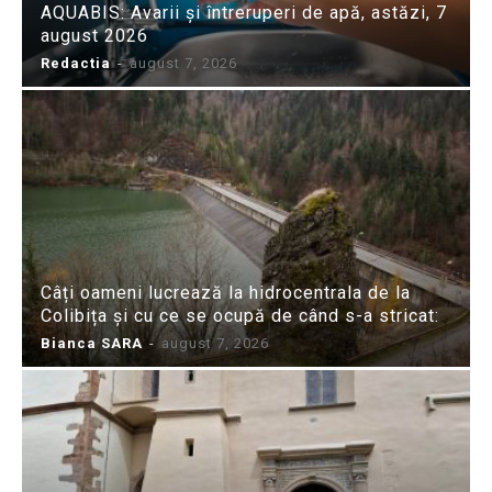
AQUABIS: Avarii și întreruperi de apă, astăzi, 7
august 2026
Redactia
-
august 7, 2026
Câți oameni lucrează la hidrocentrala de la
Colibița și cu ce se ocupă de când s-a stricat:
Bianca SARA
-
august 7, 2026