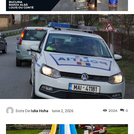
Scris De
Iulia Hoha
2026
0
Iunie 2, 2026