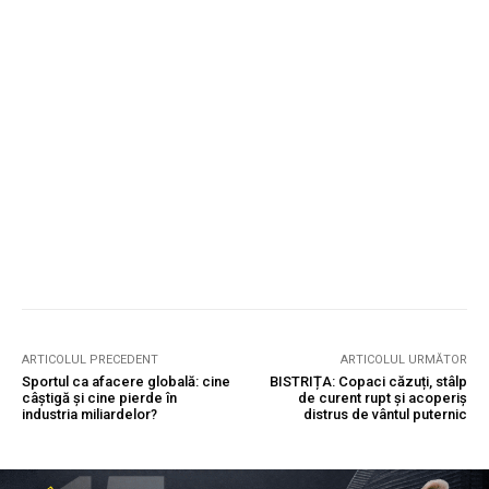
ARTICOLUL PRECEDENT
ARTICOLUL URMĂTOR
Sportul ca afacere globală: cine
BISTRIȚA: Copaci căzuți, stâlp
câștigă și cine pierde în
de curent rupt și acoperiș
industria miliardelor?
distrus de vântul puternic