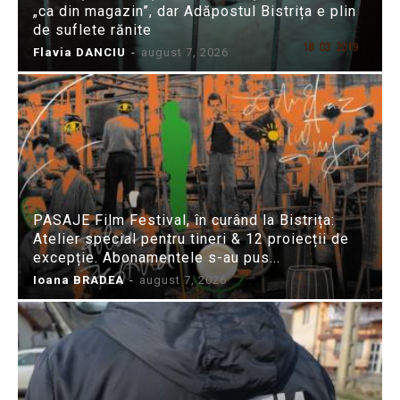
„ca din magazin”, dar Adăpostul Bistrița e plin
de suflete rănite
Flavia DANCIU
-
august 7, 2026
PASAJE Film Festival, în curând la Bistrița:
Atelier special pentru tineri & 12 proiecții de
excepție. Abonamentele s-au pus...
Ioana BRADEA
-
august 7, 2026