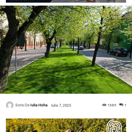
Scris De
Iulia Hoha
1389
1
Iulie 7, 2025