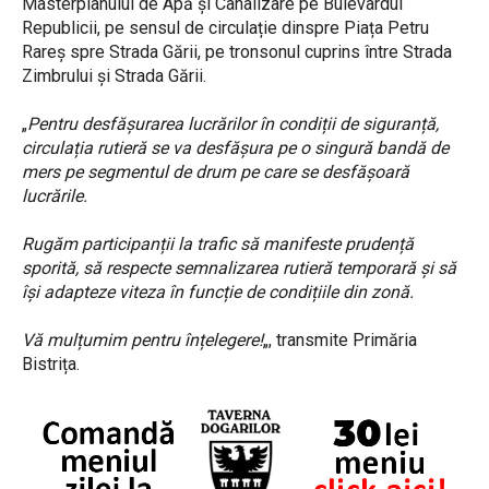
Masterplanului de Apă și Canalizare pe Bulevardul
Republicii, pe sensul de circulație dinspre Piața Petru
Rareș spre Strada Gării, pe tronsonul cuprins între Strada
Zimbrului și Strada Gării.
„
Pentru desfășurarea lucrărilor în condiții de siguranță,
circulația rutieră se va desfășura pe o singură bandă de
mers pe segmentul de drum pe care se desfășoară
lucrările.
Rugăm participanții la trafic să manifeste prudență
sporită, să respecte semnalizarea rutieră temporară și să
își adapteze viteza în funcție de condițiile din zonă.
Vă mulțumim pentru înțelegere!
„, transmite Primăria
Bistrița.