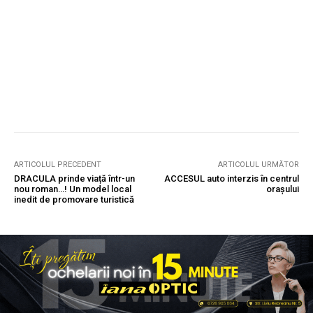
ARTICOLUL PRECEDENT
ARTICOLUL URMĂTOR
DRACULA prinde viață într-un
ACCESUL auto interzis în centrul
nou roman…! Un model local
orașului
inedit de promovare turistică