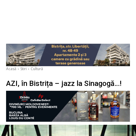
Acasă
Stiri
Cultură
AZI, în Bistrița – jazz la Sinagogă…!