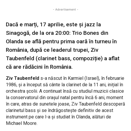
- Advertisement -
Dacă e marți, 17 aprilie, este și jazz la
Sinagogă, de la ora 20:00: Trio Bones din
Olanda se află pentru prima oară în turneu în
România, după ce leaderul trupei, Ziv
Taubenfeld (clarinet bass, compoziție) a aflat
că are rădăcini în România.
Ziv Taubenfeld
s-a născut în Karmiel (Israel), în februarie
1986, și a început să cânte la clarinet de la 11 ani, inițial în
orchestra școlii. A continuat însă cu studiul muzicii clasice
la conservatorul din orașul natal pentru încă 6 ani, moment
în care, atras de sunetele joase, Ziv Taubenfeld descoperă
clarinetul bass și se îndrăgostește definitiv de acest
instrument pe care l-a și studiat în Olanda, alături de
Michael Moore.