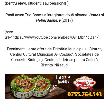
(pentru elevi, studenți sau pensionari).
Până acum Trio Bones a înregistrat două albume:
Bones
și
Haberdashery
(2017):
[arve
url=”https://www.youtube.com/embed/uG1Etbn4cQs” /]
Evenimentul este oferit de Primăria Municipiului Bistrița,
Centrul Cultural Municipal „G. Coșbuc”, Societatea de
Concerte Bistrița și Centrul Județean pentru Cultură
Bistrița-Năsăud.