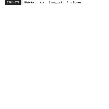
ETICHETE
Bistrita
jazz
Sinagogă
Trio Bones