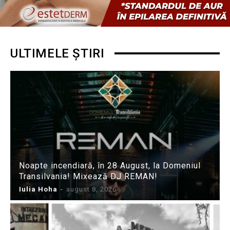
ULTIMELE ȘTIRI
Noapte incendiară, în 28 August, la Domeniul
Transilvania! Mixează DJ REMAN!
Iulia Hoha
-
august 8, 2026