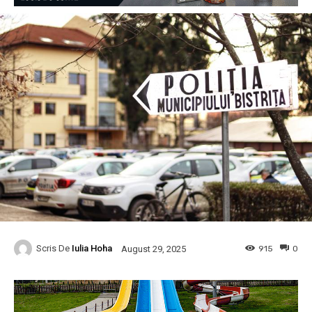
Scris De
Iulia Hoha
915
0
August 29, 2025