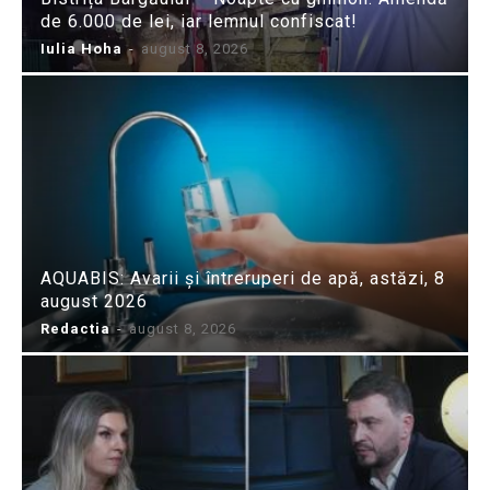
de 6.000 de lei, iar lemnul confiscat!
Iulia Hoha
-
august 8, 2026
AQUABIS: Avarii și întreruperi de apă, astăzi, 8
august 2026
Redactia
-
august 8, 2026