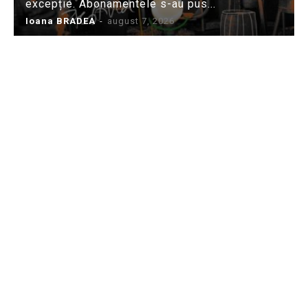
excepție. Abonamentele s-au pus...
Ioana BRADEA
-
august 7, 2026