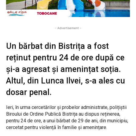
- Advertisement -
Un bărbat din Bistrița a fost
reținut pentru 24 de ore după ce
și-a agresat și amenințat soția.
Altul, din Lunca Ilvei, s-a ales cu
dosar penal.
Ieri, în urma cercetărilor și probelor administrate, polițiștii
Biroului de Ordine Publică Bistrița au dispus reținerea,
pentru 24 de ore, a unui bărbat de 29 de ani, din municipiu,
cercetat pentru violență în familie și amenințare.