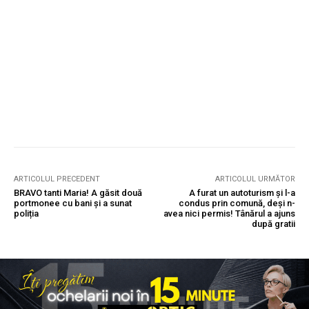
ARTICOLUL PRECEDENT
ARTICOLUL URMĂTOR
BRAVO tanti Maria! A găsit două
A furat un autoturism și l-a
portmonee cu bani și a sunat
condus prin comună, deși n-
poliția
avea nici permis! Tânărul a ajuns
după gratii