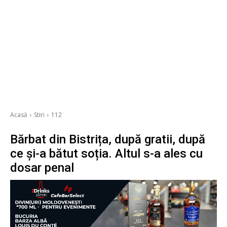
Acasă
Stiri
112
Bărbat din Bistrița, după gratii, după
ce și-a bătut soția. Altul s-a ales cu
dosar penal