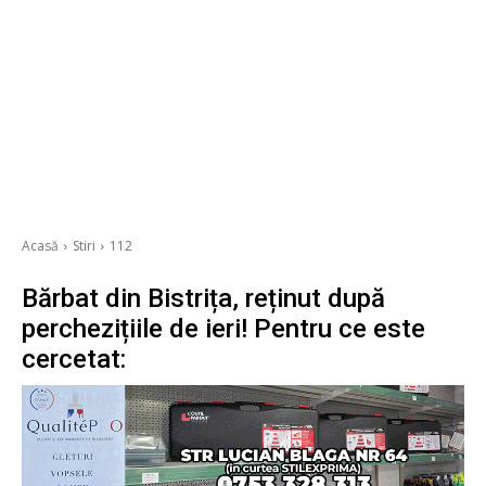
Acasă
Stiri
112
Bărbat din Bistrița, reținut după
perchezițiile de ieri! Pentru ce este
cercetat: