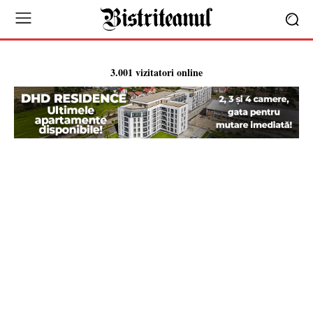
3.001 vizitatori online