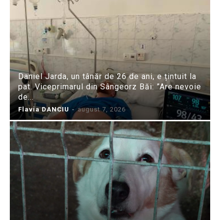
Daniel Jarda, un tânăr de 26 de ani, e țintuit la
pat. Viceprimarul din Sângeorz Băi: ”Are nevoie
de...
Flavia DANCIU
-
august 7, 2026