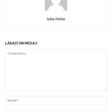
Iulia Hoha
LĂSAȚI UN MESAJ
Comentariu:
Nu