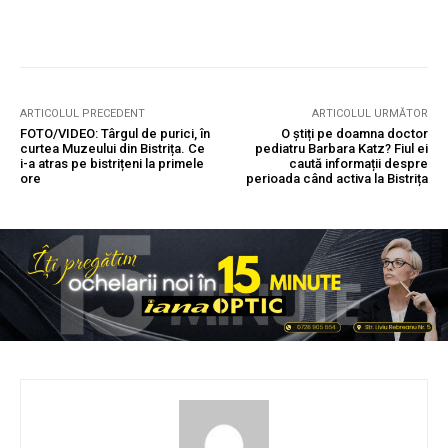
ARTICOLUL PRECEDENT
ARTICOLUL URMĂTOR
FOTO/VIDEO: Târgul de purici, în
O știți pe doamna doctor
curtea Muzeului din Bistrița. Ce
pediatru Barbara Katz? Fiul ei
i-a atras pe bistrițeni la primele
caută informații despre
ore
perioada când activa la Bistrița