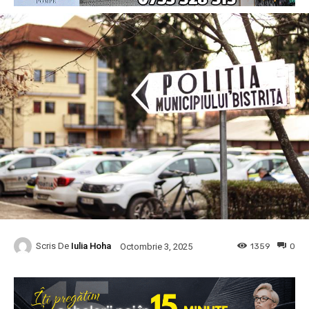
Scris De
Iulia Hoha
1359
0
Octombrie 3, 2025