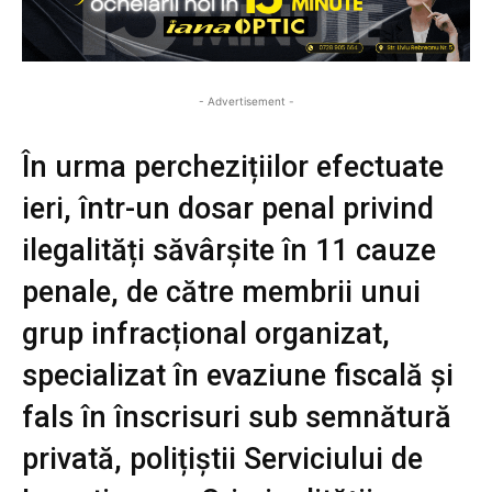
- Advertisement -
În urma perchezițiilor efectuate
ieri, într-un dosar penal privind
ilegalități săvârșite în 11 cauze
penale, de către membrii unui
grup infracțional organizat,
specializat în evaziune fiscală și
fals în înscrisuri sub semnătură
privată, polițiștii Serviciului de