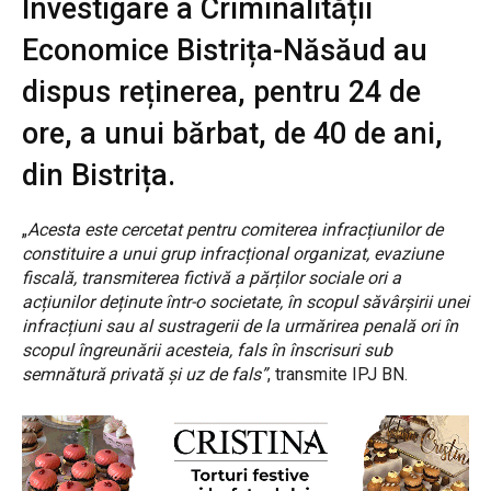
Investigare a Criminalității
Economice Bistrița-Năsăud au
dispus reținerea, pentru 24 de
ore, a unui bărbat, de 40 de ani,
din Bistrița.
„
Acesta este cercetat pentru comiterea infracțiunilor de
constituire a unui grup infracțional organizat, evaziune
fiscală, transmiterea fictivă a părților sociale ori a
acțiunilor deținute într-o societate, în scopul săvârșirii unei
infracțiuni sau al sustragerii de la urmărirea penală ori în
scopul îngreunării acesteia, fals în înscrisuri sub
semnătură privată și uz de fals”
, transmite IPJ BN.