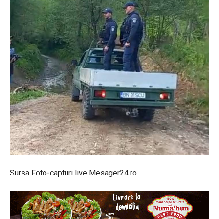
Sursa Foto-capturi live Mesager24.ro