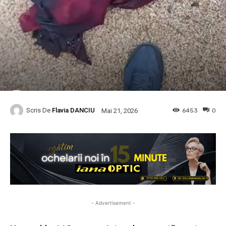
Scris De
Flavia DANCIU
6453
0
Mai 21, 2026
- Advertisement -