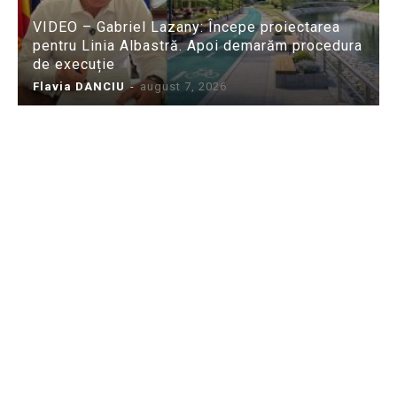
VIDEO – Gabriel Lazany: Începe proiectarea
pentru Linia Albastră. Apoi demarăm procedura
de execuție
Flavia DANCIU
-
august 7, 2026