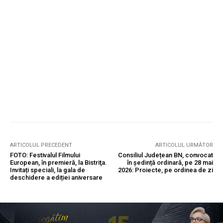
ARTICOLUL PRECEDENT
ARTICOLUL URMĂTOR
FOTO: Festivalul Filmului
Consiliul Județean BN, convocat
European, în premieră, la Bistriţa.
în ședință ordinară, pe 28 mai
Invitați speciali, la gala de
2026: Proiecte, pe ordinea de zi
deschidere a ediției aniversare