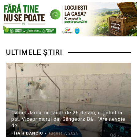
ULTIMELE ȘTIRI
Daniel Jarda, un tânăr de 26 de ani, e țintuit la
pat. Viceprimarul din Sângeorz Băi: ”Are nevoie
de...
Flavia DANCIU
-
august 7, 2026