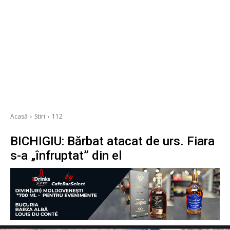
Acasă
Stiri
112
BICHIGIU: Bărbat atacat de urs. Fiara
s-a „înfruptat” din el