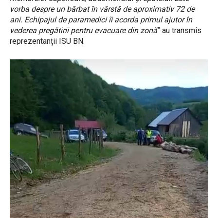
vorba despre un bărbat în vârstă de aproximativ 72 de
ani. Echipajul de paramedici îi acorda primul ajutor în
vederea pregătirii pentru evacuare din zonă
” au transmis
reprezentanții ISU BN.