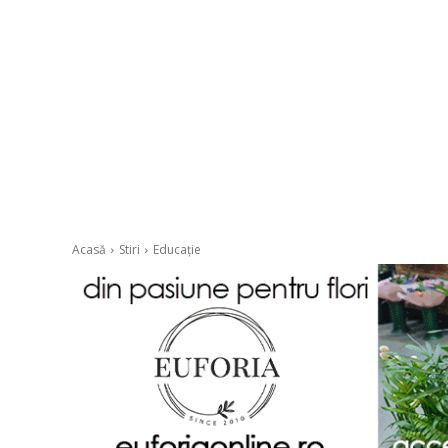
Acasă
Stiri
Educație