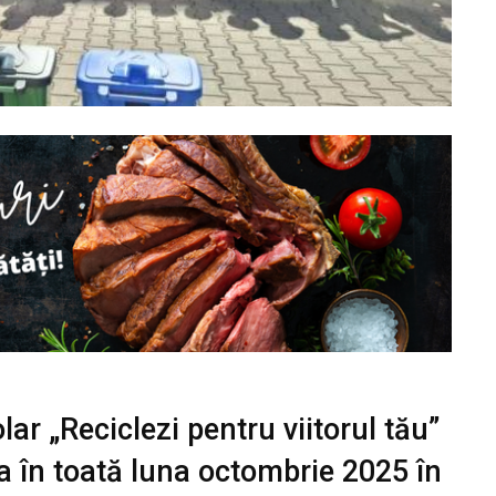
lar „Reciclezi pentru viitorul tău”
ra în toată luna octombrie 2025 în