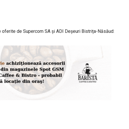
ile oferite de Supercom SA și ADI Deșeuri Bistrița-Năsăud: