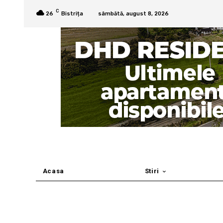
C
26
Bistrița
sâmbătă, august 8, 2026
Acasa
Stiri