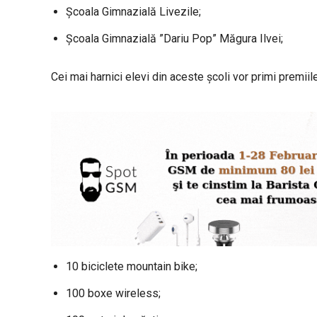
Școala Gimnazială Livezile;
Școala Gimnazială ”Dariu Pop” Măgura Ilvei;
Cei mai harnici elevi din aceste școli vor primi premi
10 biciclete mountain bike;
100 boxe wireless;