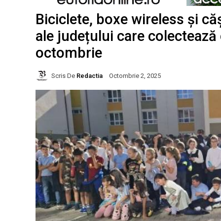
Biciclete, boxe wireless și căș
ale județului care colectează
octombrie
Scris De
Redactia
Octombrie 2, 2025