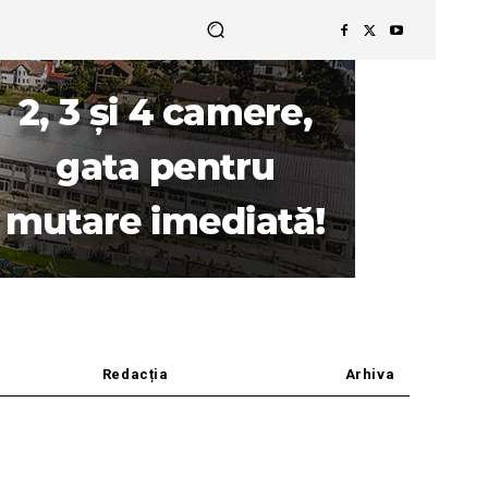
Redacția
Arhiva