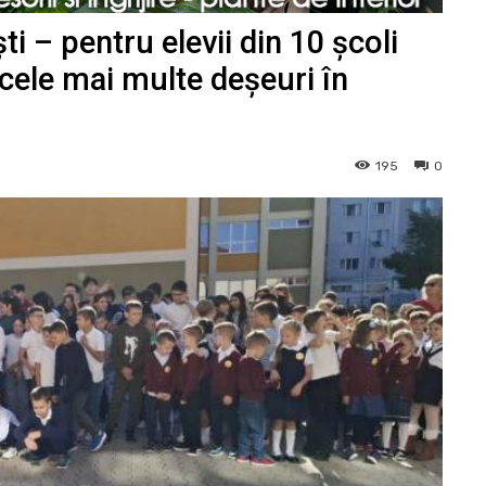
ti – pentru elevii din 10 școli
 cele mai multe deșeuri în
195
0