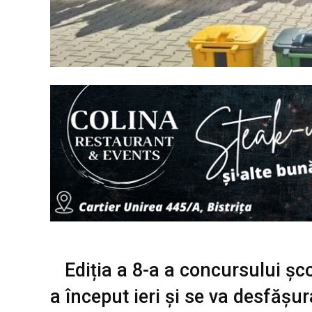
Ediția a 8-a a concursului șco
a început ieri și se va desfășu