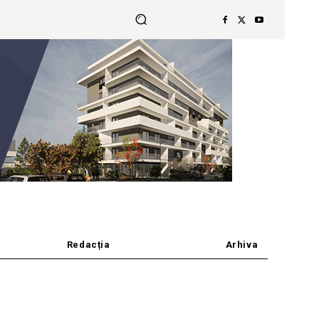
Redacția
Arhiva