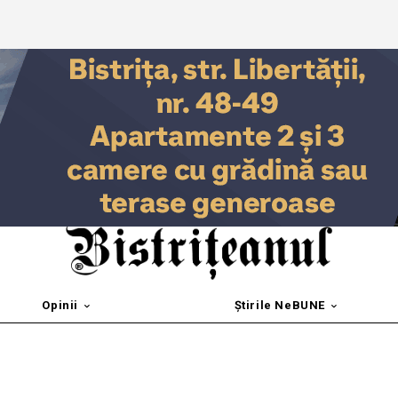
Opinii
Știrile NeBUNE