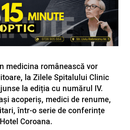
in medicina românească vor
oare, la Zilele Spitalului Clinic
junse la ediția cu numărul IV.
ași acoperiș, medici de renume,
tari, într-o serie de conferințe
Hotel Coroana.