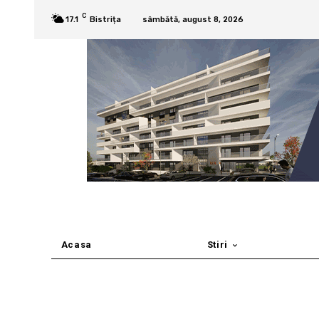
C
17.1
Bistrița
sâmbătă, august 8, 2026
Acasa
Stiri