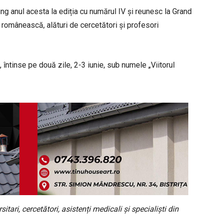
ung anul acesta la ediția cu numărul IV și reunesc la Grand
omânească, alături de cercetători și profesori
întinse pe două zile, 2-3 iunie, sub numele „Viitorul
itari, cercetători, asistenți medicali și specialiști din