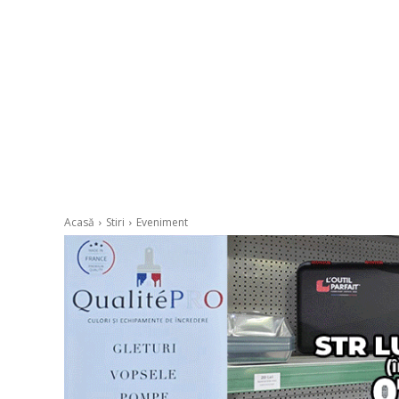
Acasă
Stiri
Eveniment