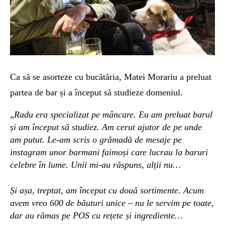
Ca să se asorteze cu bucătăria, Matei Morariu a preluat
partea de bar și a început să studieze domeniul.
„
Radu era specializat pe mâncare. Eu am preluat barul
și am început să studiez. Am cerut ajutor de pe unde
am putut. Le-am scris o grămadă de mesaje pe
instagram unor barmani faimoși care lucrau la baruri
celebre în lume. Unii mi-au răspuns, alții nu…
Și așa, treptat, am început cu două sortimente. Acum
avem vreo 600 de băuturi unice – nu le servim pe toate,
dar au rămas pe POS cu rețete și ingrediente…