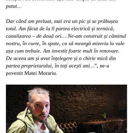
putut…
Dar când
am
preluat, mai era un pic și se prăbușea
totul. Am făcut de la 0 partea electrică și termică,
canalizarea – de două ori… Ne-am construit și căminul
nostru, în curte, în spate, ca să meargă mizeria la vale
așa cum trebuie. Am investit foarte mult în renovare.
De aceea am și avut
înțelegere și
o chirie mică din
partea proprietarului, în toți
acești
ani…
”, ne-a
povestit Matei Morariu.