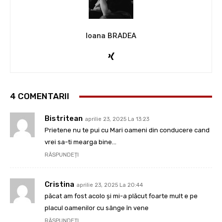
Ioana BRADEA
4 COMENTARII
Bistritean
aprilie 23, 2025 La 13:23
Prietene nu te pui cu Mari oameni din conducere cand
vrei sa-ti mearga bine…
RĂSPUNDEȚI
Cristina
aprilie 23, 2025 La 20:44
păcat am fost acolo și mi-a plăcut foarte mult e pe
placul oamenilor cu sânge în vene
RĂSPUNDEȚI