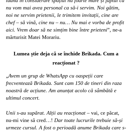
luând în considerare spațiul nu foarte mare și faptul că
nu vom mai avea personal ca să-i servim. Noi gătim,
noi ne servim prietenii, le trimitem invitații, cine are
chef – să vină, cine nu – nu… Nu mai e vorba de profit
aici. Vrem doar să ne simțim bine între prieteni
”, ne-a
mărturisit Matei Morariu.
Lumea știe deja că se închide Brikada. Cum a
reacționat ?
„
Avem un grup de WhatsApp cu oaspeții care
frecventează Brikada. Sunt cam 150
de tineri di
n raza
noastră de acțiune.
Am
anunța
t
acolo că sâmbătă e
ultimul concert.
Unii s-au supărat. Alții au reacționat –
vai, ce păcat,
nu-mi vine să cred…!
Dar t
oate lucrurile trebuie să-și
urmeze cursul. A fost o perioadă anume Brikada care s-