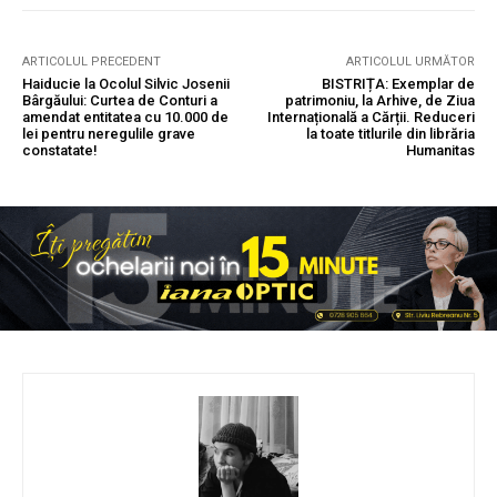
ARTICOLUL PRECEDENT
ARTICOLUL URMĂTOR
Haiducie la Ocolul Silvic Josenii
BISTRIȚA: Exemplar de
Bârgăului: Curtea de Conturi a
patrimoniu, la Arhive, de Ziua
amendat entitatea cu 10.000 de
Internațională a Cărții. Reduceri
lei pentru neregulile grave
la toate titlurile din librăria
constatate!
Humanitas