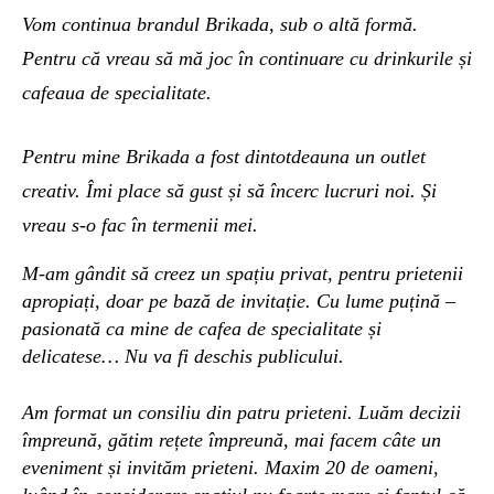
Vom continua brandul Brikada, sub o altă formă.
Pentru că vreau să mă joc în continuare cu
drinkurile și
cafeaua de specialitate.
Pentru mine Brikada a fost dintotdeauna un outlet
creativ. Îmi place să gust și să încerc lucruri noi. Și
vreau s-o fac în termenii mei.
M-am gândit să creez un spațiu privat, pentru prietenii
apropiați, doar pe bază de invitație. Cu lume puțină –
pasionată ca mine de cafea de specialitate și
delicatese… Nu va fi deschis publicului.
Am format un consiliu din patru prieteni. Luăm decizii
împreună, gătim rețete împreună, mai facem câte un
eveniment și invităm prieteni. Maxim 20 de oameni,