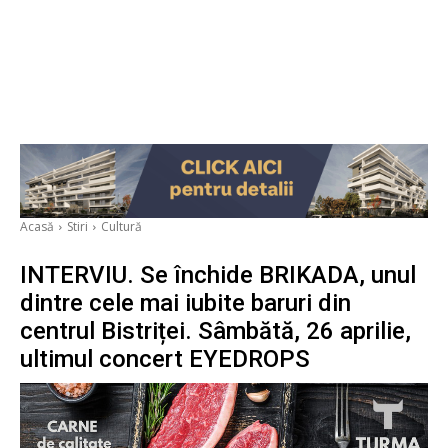
Acasă
Stiri
Cultură
INTERVIU. Se închide BRIKADA, unul
dintre cele mai iubite baruri din
centrul Bistriței. Sâmbătă, 26 aprilie,
ultimul concert EYEDROPS