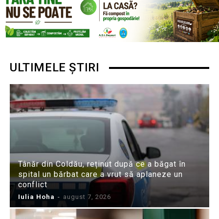
ULTIMELE ȘTIRI
Tânăr din Coldău, reținut după ce a băgat în
spital un bărbat care a vrut să aplaneze un
conflict
Iulia Hoha
-
august 7, 2026