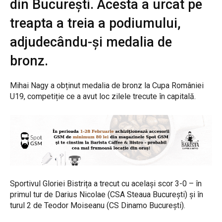
din București. Acesta a urcat pe
treapta a treia a podiumului,
adjudecându-și medalia de
bronz.
Mihai Nagy a obținut medalia de bronz la Cupa României
U19, competiție ce a avut loc zilele trecute în capitală.
Sportivul Gloriei Bistrița a trecut cu același scor 3-0 – în
primul tur de Darius Nicolae (CSA Steaua București) și în
turul 2 de Teodor Moiseanu (CS Dinamo București).