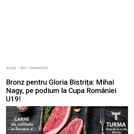
Acasă
Stiri
Eveniment
Bronz pentru Gloria Bistrița: Mihai
Nagy, pe podium la Cupa României
U19!