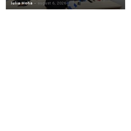
Iulia Hoha
-
august 6, 2026